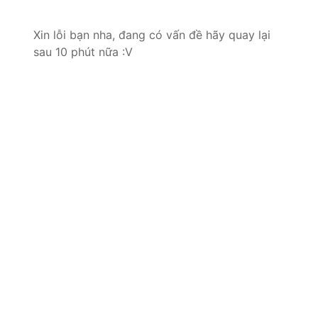
Xin lỗi bạn nha, đang có vấn đề hãy quay lại
sau 10 phút nữa :V