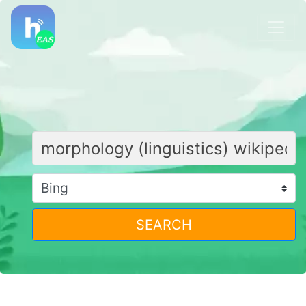
SEARCH