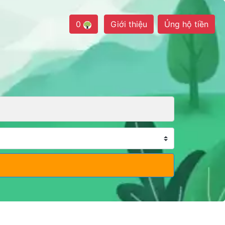
0
Giới thiệu
Ủng hộ tiền