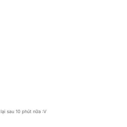
lại sau 10 phút nữa :V