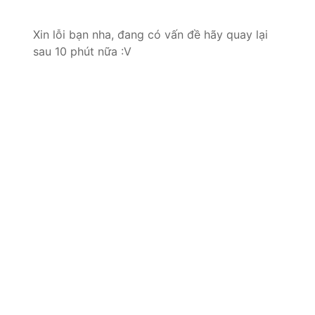
Xin lỗi bạn nha, đang có vấn đề hãy quay lại
sau 10 phút nữa :V