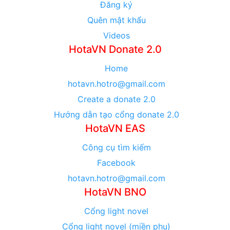
Đăng ký
Quên mật khẩu
Videos
HotaVN Donate 2.0
Home
hotavn.hotro@gmail.com
Create a donate 2.0
Hướng dẫn tạo cổng donate 2.0
HotaVN EAS
Công cụ tìm kiếm
Facebook
hotavn.hotro@gmail.com
HotaVN BNO
Cổng light novel
Cổng light novel (miền phụ)