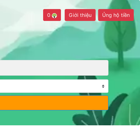
0
Giới thiệu
Ủng hộ tiền