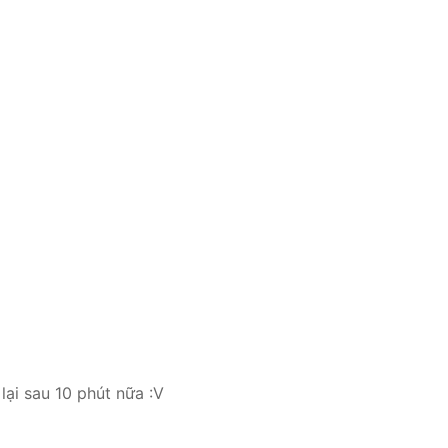
lại sau 10 phút nữa :V