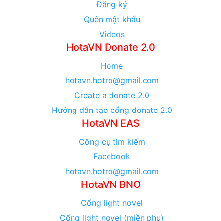
Đăng ký
Quên mật khẩu
Videos
HotaVN Donate 2.0
Home
hotavn.hotro@gmail.com
Create a donate 2.0
Hướng dẫn tạo cổng donate 2.0
HotaVN EAS
Công cụ tìm kiếm
Facebook
hotavn.hotro@gmail.com
HotaVN BNO
Cổng light novel
Cổng light novel (miền phụ)