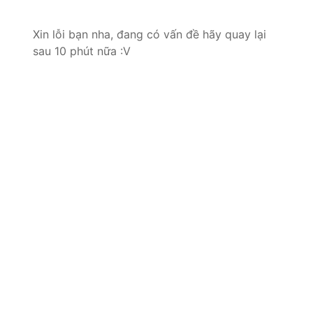
Xin lỗi bạn nha, đang có vấn đề hãy quay lại
sau 10 phút nữa :V