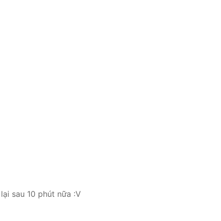
lại sau 10 phút nữa :V