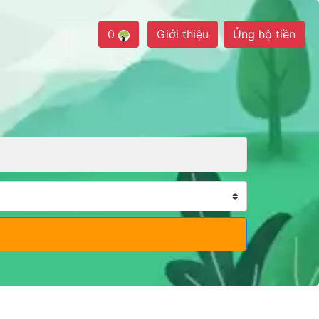
0
Giới thiệu
Ủng hộ tiền