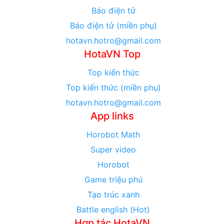
Báo điện tử
Báo điện tử (miền phụ)
hotavn.hotro@gmail.com
HotaVN Top
Top kiến thức
Top kiến thức (miền phụ)
hotavn.hotro@gmail.com
App links
Horobot Math
Super video
Horobot
Game triệu phú
Tạo trúc xanh
Battle english (Hot)
Hợp tác HotaVN