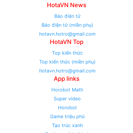
HotaVN News
Báo điện tử
Báo điện tử (miền phụ)
hotavn.hotro@gmail.com
HotaVN Top
Top kiến thức
Top kiến thức (miền phụ)
hotavn.hotro@gmail.com
App links
Horobot Math
Super video
Horobot
Game triệu phú
Tạo trúc xanh