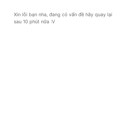
Xin lỗi bạn nha, đang có vấn đề hãy quay lại
sau 10 phút nữa :V