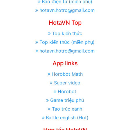
Báo điện tử (miền phụ)
hotavn.hotro@gmail.com
HotaVN Top
Top kiến thức
Top kiến thức (miền phụ)
hotavn.hotro@gmail.com
App links
Horobot Math
Super video
Horobot
Game triệu phú
Tạo trúc xanh
Battle english (Hot)