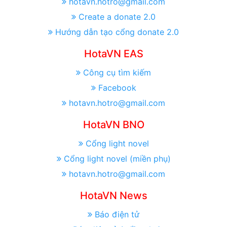
hotavn.hotro@gmail.com
Create a donate 2.0
Hướng dẫn tạo cổng donate 2.0
HotaVN EAS
Công cụ tìm kiếm
Facebook
hotavn.hotro@gmail.com
HotaVN BNO
Cổng light novel
Cổng light novel (miền phụ)
hotavn.hotro@gmail.com
HotaVN News
Báo điện tử