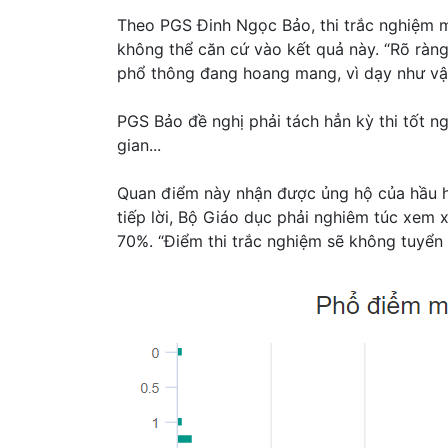
Theo PGS Đinh Ngọc Bảo, thi trắc nghiệm m
không thể căn cứ vào kết quả này. “Rõ ràn
phổ thông đang hoang mang, vì dạy như vậy
PGS Bảo đề nghị phải tách hẳn kỳ thi tốt n
gian...
Quan điểm này nhận được ủng hộ của hầu h
tiếp lời, Bộ Giáo dục phải nghiêm túc xem xé
70%. “Điểm thi trắc nghiệm sẽ không tuyển