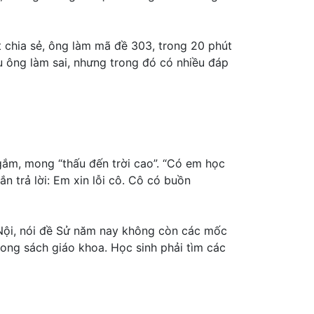
chia sẻ, ông làm mã đề 303, trong 20 phút
u ông làm sai, nhưng trong đó có nhiều đáp
gắm, mong “thấu đến trời cao”. “Có em học
n trả lời: Em xin lỗi cô. Cô có buồn
Nội, nói đề Sử năm nay không còn các mốc
ong sách giáo khoa. Học sinh phải tìm các