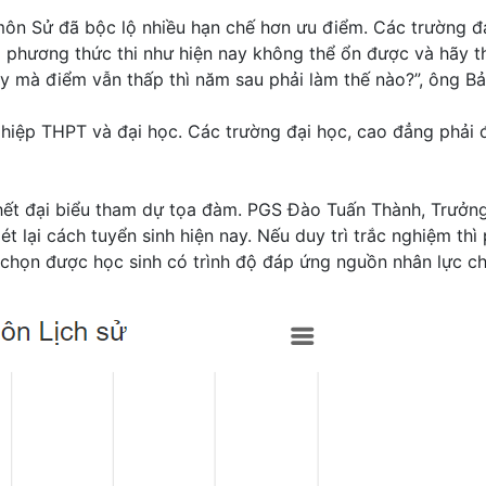
ôn Sử đã bộc lộ nhiều hạn chế hơn ưu điểm. Các trường đ
g phương thức thi như hiện nay không thể ổn được và hãy 
 mà điểm vẫn thấp thì năm sau phải làm thế nào?”, ông Bả
ghiệp THPT và đại học. Các trường đại học, cao đẳng phải đư
ết đại biểu tham dự tọa đàm. PGS Đào Tuấn Thành, Trưởng
t lại cách tuyển sinh hiện nay. Nếu duy trì trắc nghiệm thì 
 chọn được học sinh có trình độ đáp ứng nguồn nhân lực ch