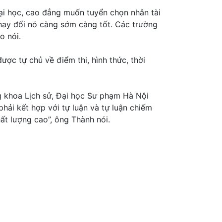
ại học, cao đẳng muốn tuyển chọn nhân tài
thay đổi nó càng sớm càng tốt. Các trường
o nói.
ợc tự chủ về điểm thi, hình thức, thời
 khoa Lịch sử, Đại học Sư phạm Hà Nội
phải kết hợp với tự luận và tự luận chiếm
ất lượng cao”, ông Thành nói.