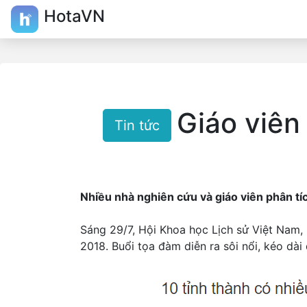
HotaVN
Giáo viên
Tin tức
Nhiều nhà nghiên cứu và giáo viên phân tí
Sáng 29/7, Hội Khoa học Lịch sử Việt Nam,
2018. Buổi tọa đàm diễn ra sôi nổi, kéo dài