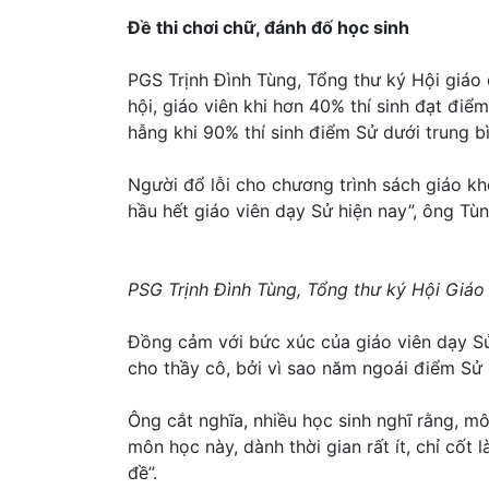
Đề thi chơi chữ, đánh đố học sinh
PGS Trịnh Đình Tùng, Tổng thư ký Hội giáo
hội, giáo viên khi hơn 40% thí sinh đạt điể
hẫng khi 90% thí sinh điểm Sử dưới trung b
Người đổ lỗi cho chương trình sách giáo kh
hầu hết giáo viên dạy Sử hiện nay”, ông Tùn
PSG Trịnh Đình Tùng, Tổng thư ký Hội Giáo 
Đồng cảm với bức xúc của giáo viên dạy Sử
cho thầy cô, bởi vì sao năm ngoái điểm Sử 
Ông cắt nghĩa, nhiều học sinh nghĩ rằng, m
môn học này, dành thời gian rất ít, chỉ cố
đề”.