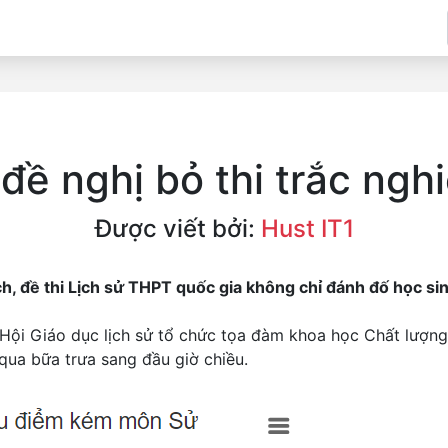
 đề nghị bỏ thi trắc ng
Được viết bởi:
Hust IT1
ch, đề thi Lịch sử THPT quốc gia không chỉ đánh đố học si
 Hội Giáo dục lịch sử tổ chức tọa đàm khoa học Chất lượn
 qua bữa trưa sang đầu giờ chiều.