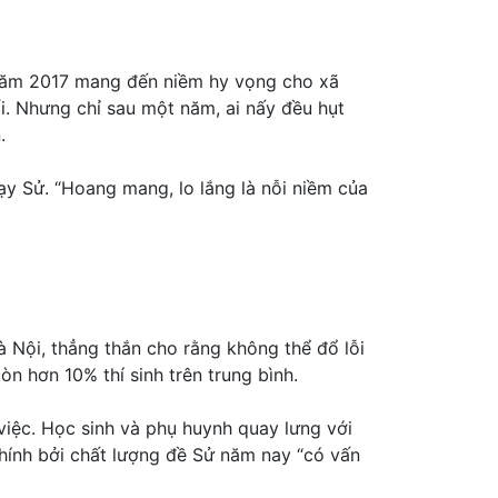
ử năm 2017 mang đến niềm hy vọng cho xã
ối. Nhưng chỉ sau một năm, ai nấy đều hụt
.
ạy Sử. “Hoang mang, lo lắng là nỗi niềm của
Nội, thẳng thắn cho rằng không thể đổ lỗi
n hơn 10% thí sinh trên trung bình.
 việc. Học sinh và phụ huynh quay lưng với
 chính bởi chất lượng đề Sử năm nay “có vấn