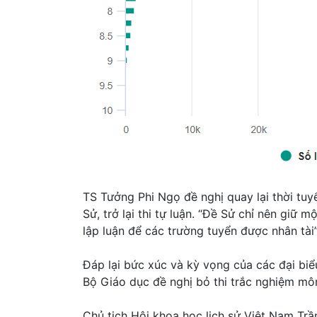
TS Tưởng Phi Ngọ đề nghị quay lại thời tuy
Sử, trở lại thi tự luận. “Đề Sử chỉ nên gi
lập luận để các trường tuyển được nhân tài”
Đáp lại bức xúc và kỳ vọng của các đại biể
Bộ Giáo dục đề nghị bỏ thi trắc nghiệm môn
Chủ tịch Hội khoa học lịch sử Việt Nam Tr