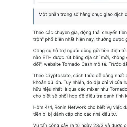
Một phần trong số hàng chục giao dịch 
Theo các chuyên gia, động thái chuyển tiền
trộn" phổ biến nhất hiện nay, thường được 
Công cụ hỗ trợ người dùng gửi tiền điện tử
nào ETH được rút bằng địa chỉ mới, không có
đối", website Tornado Cash mô tả. Trước đ
Theo Cryptoslate, cách thức dễ dàng nhất đ
khoản đủ lớn. Tuy nhiên, do địa chỉ ví của
hữu hiệu nhất là qua các mixer như Tornad
cho biết sẽ phối hợp để điều tra danh tính
Hôm 4/4, Ronin Network cho biết vụ việc đa
tiền bị bị đánh cắp cho các nhà đầu tư.
Vụ tấn công xảy ra từ ngày 23/3 và được c