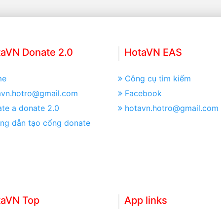
aVN Donate 2.0
HotaVN EAS
me
Công cụ tìm kiếm
avn.hotro@gmail.com
Facebook
te a donate 2.0
hotavn.hotro@gmail.com
ng dẫn tạo cổng donate
taVN Top
App links