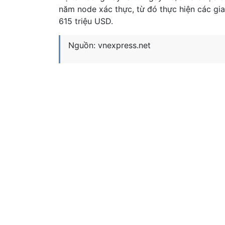
năm node xác thực, từ đó thực hiện các gi
615 triệu USD.
Nguồn: vnexpress.net