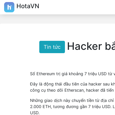
HotaVN
Hacker bắ
Tin tức
Số Ethereum trị giá khoảng 7 triệu USD từ
Đây là động thái đầu tiên của hacker sau k
công cụ theo dõi Etherscan, hacker đã tiến
Những giao dịch này chuyển tiền từ địa chỉ
2.000 ETH, tương đương gần 7 triệu USD. L
USD.