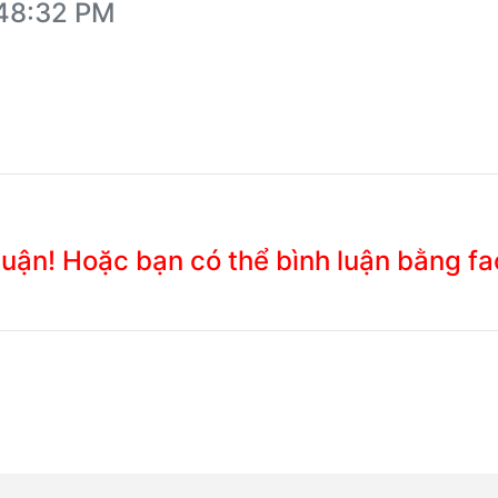
:48:32 PM
 luận! Hoặc bạn có thể bình luận bằng f