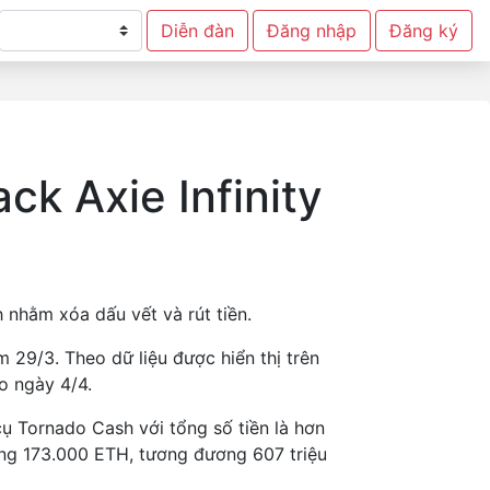
Diễn đàn
Đăng nhập
Đăng ký
ck Axie Infinity
 nhằm xóa dấu vết và rút tiền.
 29/3. Theo dữ liệu được hiển thị trên
o ngày 4/4.
cụ Tornado Cash với tổng số tiền là hơn
ảng 173.000 ETH, tương đương 607 triệu