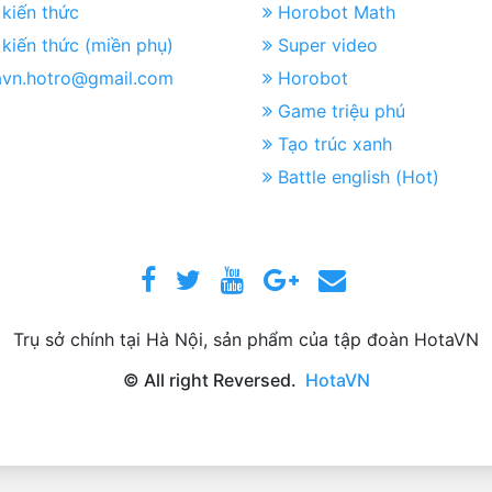
kiến thức
Horobot Math
kiến thức (miền phụ)
Super video
avn.hotro@gmail.com
Horobot
Game triệu phú
Tạo trúc xanh
Battle english (Hot)
Trụ sở chính tại Hà Nội, sản phẩm của tập đoàn HotaVN
© All right Reversed.
HotaVN