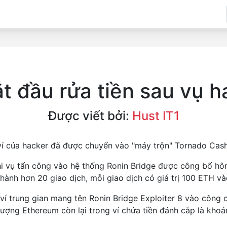
t đầu rửa tiền sau vụ ha
Được viết bởi:
Hust IT1
 ví của hacker đã được chuyển vào "máy trộn" Tornado Cash
hi vụ tấn công vào hệ thống Ronin Bridge được công bố hôm
 hành hơn 20 giao dịch, mỗi giao dịch có giá trị 100 ETH và
 ví trung gian mang tên Ronin Bridge Exploiter 8 vào công 
ượng Ethereum còn lại trong ví chứa tiền đánh cắp là kho