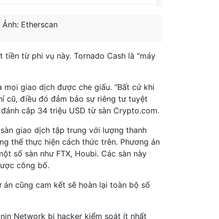
 Ảnh: Etherscan
 tiền từ phi vụ này. Tornado Cash là "máy
 mọi giao dịch được che giấu. "Bất cứ khi
hỉ cũ, điều đó đảm bảo sự riêng tư tuyệt
 đánh cắp 34 triệu USD từ sàn Crypto.com.
sàn giao dịch tập trung với lượng thanh
ng thể thực hiện cách thức trên. Phương án
một số sàn như FTX, Houbi. Các sàn này
được công bố.
ự án cũng cam kết sẽ hoàn lại toàn bộ số
in Network bị hacker kiểm soát ít nhất