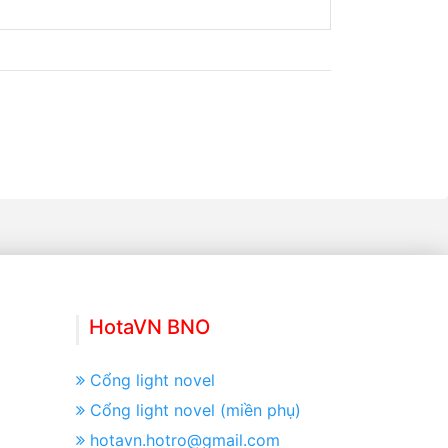
HotaVN BNO
Cổng light novel
Cổng light novel (miền phụ)
hotavn.hotro@gmail.com