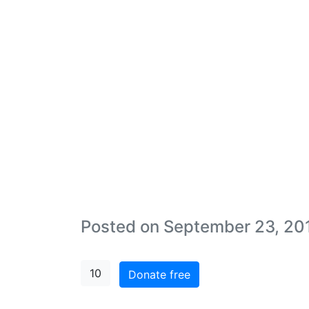
Posted on September 23, 20
10
Donate free