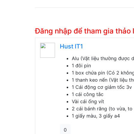
Đăng nhập để tham gia thảo
Hust IT1
Alu (Vật liệu thường được 
1 đôi pin
1 box chứa pin (Có 2 không
1 thanh keo nến (Vật liệu 
1 Cái động cơ giảm tốc 3v
1 cái công tắc
Vài cái ống vít
2 cái bánh răng (to vừa, to
1 giấy màu, 3 giấy a4
0