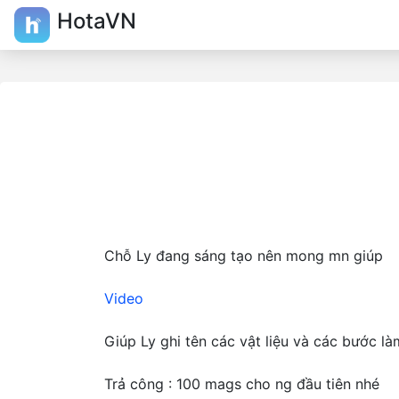
HotaVN
Chỗ Ly đang sáng tạo nên mong mn giúp
Video
Giúp Ly ghi tên các vật liệu và các bước làm
Trả công : 100 mags cho ng đầu tiên nhé