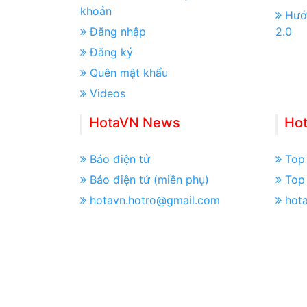
khoản
Hướ
Đăng nhập
2.0
Đăng ký
Quên mật khẩu
Videos
HotaVN News
Ho
Báo điện tử
Top 
Báo điện tử (miền phụ)
Top 
hotavn.hotro@gmail.com
hot