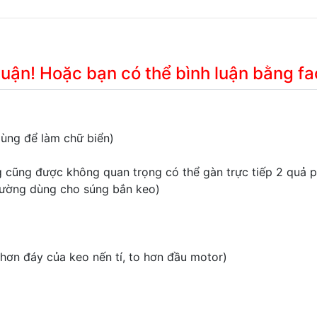
 luận! Hoặc bạn có thể bình luận bằng f
dùng để làm chữ biển)
 cũng được không quan trọng có thể gàn trực tiếp 2 quả p
thường dùng cho súng bắn keo)
 hơn đáy của keo nến tí, to hơn đầu motor)