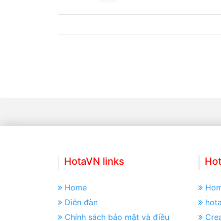
HotaVN links
Hot
Home
Ho
Diễn đàn
hot
Chính sách bảo mật và điều
Crea