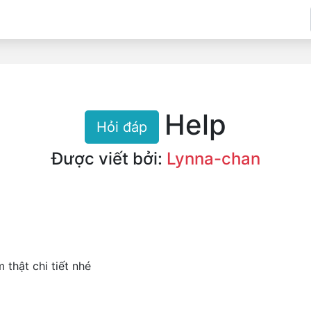
Help
Hỏi đáp
Được viết bởi:
Lynna-chan
 thật chi tiết nhé