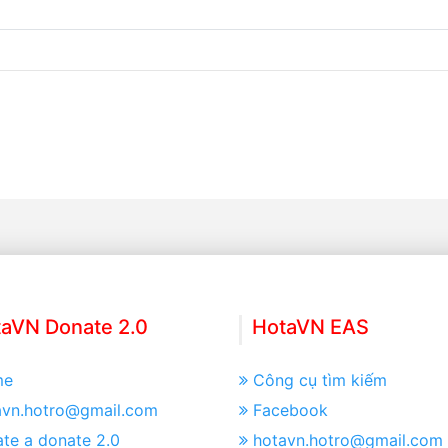
aVN Donate 2.0
HotaVN EAS
me
Công cụ tìm kiếm
avn.hotro@gmail.com
Facebook
te a donate 2.0
hotavn.hotro@gmail.com