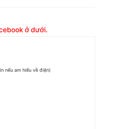
acebook ở dưới.
in nếu am hiểu về điện)