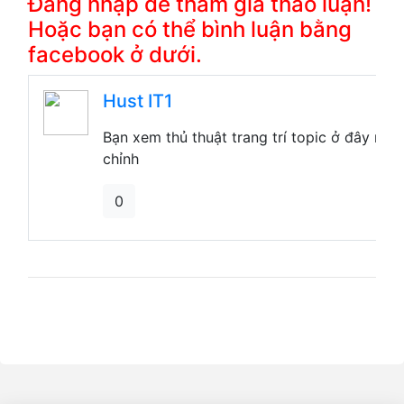
Đăng nhập để tham gia thảo luận!
Hoặc bạn có thể bình luận bằng
facebook ở dưới.
Hust IT1
Bạn xem thủ thuật trang trí topic ở đây nhé
chỉnh
0