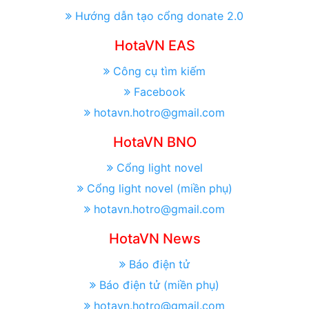
Hướng dẫn tạo cổng donate 2.0
HotaVN EAS
Công cụ tìm kiếm
Facebook
hotavn.hotro@gmail.com
HotaVN BNO
Cổng light novel
Cổng light novel (miền phụ)
hotavn.hotro@gmail.com
HotaVN News
Báo điện tử
Báo điện tử (miền phụ)
hotavn.hotro@gmail.com