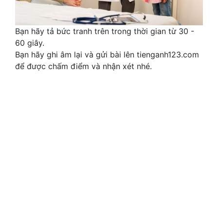
Bạn hãy tả bức tranh trên trong thời gian từ 30 -
60 giây.
Bạn hãy ghi âm lại và gửi bài lên tienganh123.com
để được chấm điểm và nhận xét nhé.