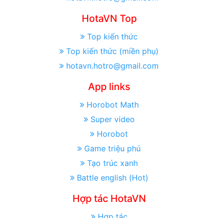
HotaVN Top
Top kiến thức
Top kiến thức (miền phụ)
hotavn.hotro@gmail.com
App links
Horobot Math
Super video
Horobot
Game triệu phú
Tạo trúc xanh
Battle english (Hot)
Hợp tác HotaVN
Hợp tác