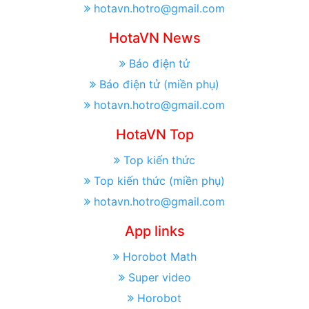
hotavn.hotro@gmail.com
HotaVN News
Báo điện tử
Báo điện tử (miền phụ)
hotavn.hotro@gmail.com
HotaVN Top
Top kiến thức
Top kiến thức (miền phụ)
hotavn.hotro@gmail.com
App links
Horobot Math
Super video
Horobot