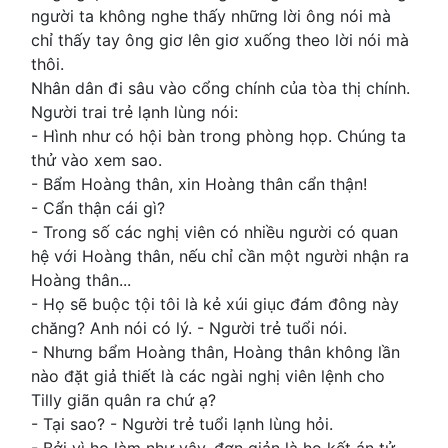
người ta không nghe thấy những lời ông nói mà
chỉ thấy tay ông giơ lên giơ xuống theo lời nói mà
thôi.
Nhân dân đi sâu vào cổng chính của tòa thị chính.
Người trai trẻ lạnh lùng nói:
- Hình như có hội bàn trong phòng họp. Chúng ta
thử vào xem sao.
- Bẩm Hoàng thân, xin Hoàng thân cẩn thận!
- Cẩn thận cái gì?
- Trong số các nghị viên có nhiều người có quan
hệ với Hoàng thân, nếu chỉ cần một người nhận ra
Hoàng thân...
- Họ sẽ buộc tội tôi là kẻ xúi giục đám đông này
chăng? Anh nói có lý. - Người trẻ tuổi nói.
- Nhưng bẩm Hoàng thân, Hoàng thân không lần
nào đặt giả thiết là các ngài nghị viên lệnh cho
Tilly giãn quân ra chứ ạ?
- Tại sao? - Người trẻ tuổi lạnh lùng hỏi.