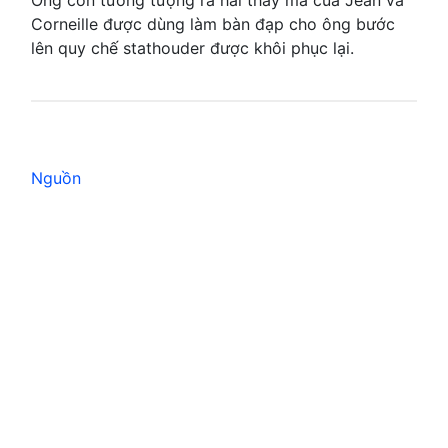
Ông còn tưởng tượng ra hai thây ma của Jean và
Corneille được dùng làm bàn đạp cho ông bước
lên quy chế stathouder được khôi phục lại.
Nguồn