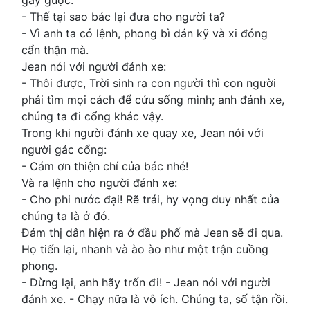
gầy guộc.
- Thế tại sao bác lại đưa cho người ta?
- Vì anh ta có lệnh, phong bì dán kỹ và xi đóng
cẩn thận mà.
Jean nói với người đánh xe:
- Thôi được, Trời sinh ra con người thì con người
phải tìm mọi cách để cứu sống mình; anh đánh xe,
chúng ta đi cổng khác vậy.
Trong khi người đánh xe quay xe, Jean nói với
người gác cổng:
- Cám ơn thiện chí của bác nhé!
Và ra lệnh cho người đánh xe:
- Cho phi nước đại! Rẽ trái, hy vọng duy nhất của
chúng ta là ở đó.
Đám thị dân hiện ra ở đầu phố mà Jean sẽ đi qua.
Họ tiến lại, nhanh và ào ào như một trận cuồng
phong.
- Dừng lại, anh hãy trốn đi! - Jean nói với người
đánh xe. - Chạy nữa là vô ích. Chúng ta, số tận rồi.