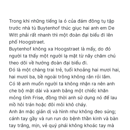
Trong khi những tiếng la ó của đám đông tụ tập
trước nhà tù Buytenhof thúc giục hai anh em De
Witt phải rất nhanh thì một đoàn đại biểu đi lên
phố Hoogstraet.
Buytenhof không xa Hoogstraet là mấy, do đó
người ta thấy một người lạ mặt từ nãy chăm chú
theo dõi về hướng đoàn đại biểu đi.
Đó là một chàng trai trẻ, tuổi khoảng hai mươi hai,
hai mươi ba, bề ngoài trông không rắn rỏi lắm.
Có lẽ anh muốn người ta không nhận ra nên anh
che bộ mặt dài và xanh bằng một chiếc khăn
mỏng tỉnh Frise, đồng thời anh sử dụng nó để lau
mồ hôi trán hoặc đôi môi khô cháy.
Anh ăn mặc giản dị và hình như không đeo súng;
cánh tay gầy và run run do bệnh thần kinh và bàn
tay trắng, mịn, vẻ quý phái không khoác tay mà