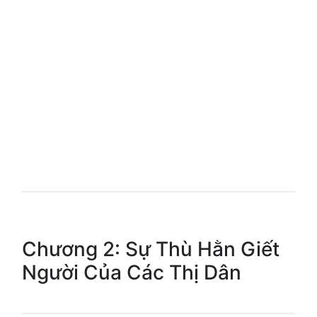
Chương 2: Sự Thù Hằn Giết
Người Của Các Thị Dân