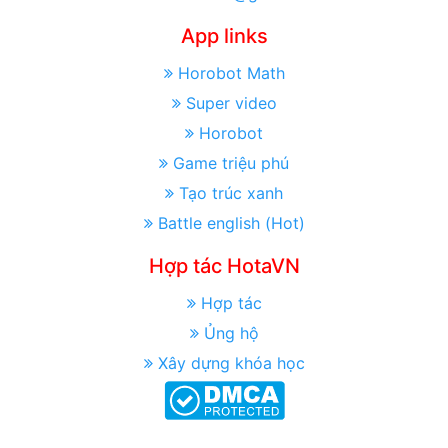
App links
Horobot Math
Super video
Horobot
Game triệu phú
Tạo trúc xanh
Battle english (Hot)
Hợp tác HotaVN
Hợp tác
Ủng hộ
Xây dựng khóa học