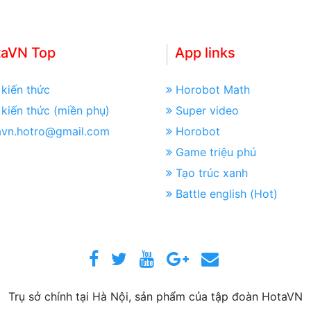
taVN Top
App links
kiến thức
Horobot Math
kiến thức (miền phụ)
Super video
avn.hotro@gmail.com
Horobot
Game triệu phú
Tạo trúc xanh
Battle english (Hot)
Trụ sở chính tại Hà Nội, sản phẩm của tập đoàn HotaVN