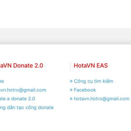
aVN Donate 2.0
HotaVN EAS
me
Công cụ tìm kiếm
avn.hotro@gmail.com
Facebook
te a donate 2.0
hotavn.hotro@gmail.com
ng dẫn tạo cổng donate