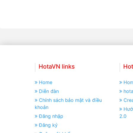
HotaVN links
Hot
Home
Ho
Diễn đàn
hot
Chính sách bảo mật và điều
Crea
khoản
Hướ
Đăng nhập
2.0
Đăng ký