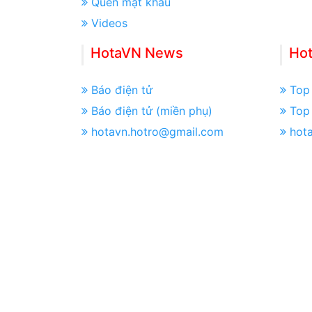
Quên mật khẩu
Videos
HotaVN News
Ho
Báo điện tử
Top 
Báo điện tử (miền phụ)
Top 
hotavn.hotro@gmail.com
hot