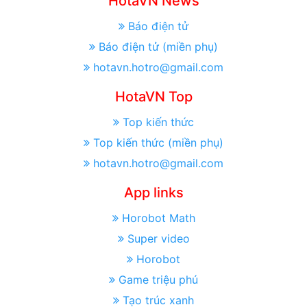
HotaVN News
Báo điện tử
Báo điện tử (miền phụ)
hotavn.hotro@gmail.com
HotaVN Top
Top kiến thức
Top kiến thức (miền phụ)
hotavn.hotro@gmail.com
App links
Horobot Math
Super video
Horobot
Game triệu phú
Tạo trúc xanh