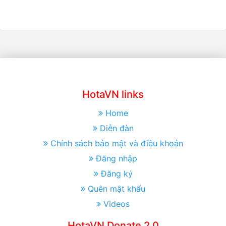
HotaVN links
Home
Diễn đàn
Chính sách bảo mật và điều khoản
Đăng nhập
Đăng ký
Quên mật khẩu
Videos
HotaVN Donate 2.0