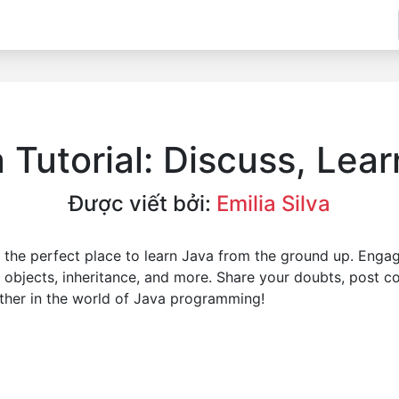
 Tutorial: Discuss, Lea
Được viết bởi:
Emilia Silva
s the perfect place to learn Java from the ground up. Engag
s, objects, inheritance, and more. Share your doubts, post 
ether in the world of Java programming!