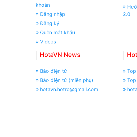
khoản
Hướ
Đăng nhập
2.0
Đăng ký
Quên mật khẩu
Videos
HotaVN News
Ho
Báo điện tử
Top 
Báo điện tử (miền phụ)
Top 
hotavn.hotro@gmail.com
hot