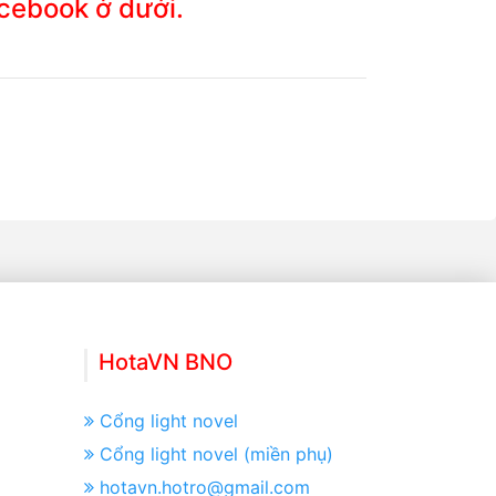
acebook ở dưới.
HotaVN BNO
Cổng light novel
Cổng light novel (miền phụ)
hotavn.hotro@gmail.com