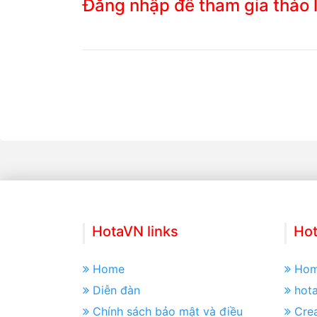
Đăng nhập để tham gia thảo
HotaVN links
Hot
Home
Ho
Diễn đàn
hot
Chính sách bảo mật và điều
Crea