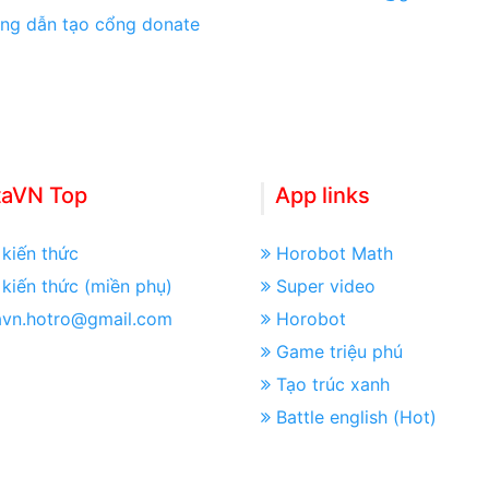
ng dẫn tạo cổng donate
taVN Top
App links
kiến thức
Horobot Math
kiến thức (miền phụ)
Super video
avn.hotro@gmail.com
Horobot
Game triệu phú
Tạo trúc xanh
Battle english (Hot)