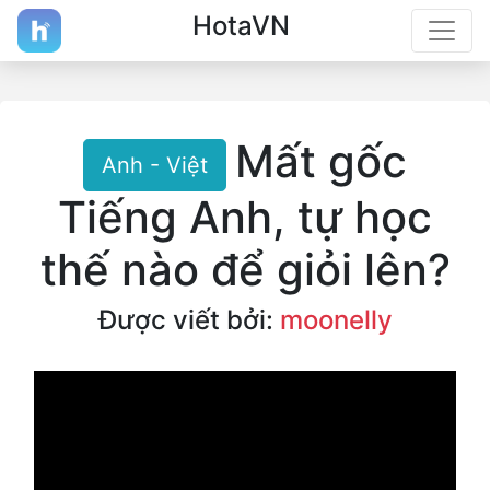
HotaVN
Mất gốc
Anh - Việt
Tiếng Anh, tự học
thế nào để giỏi lên?
Được viết bởi:
moonelly