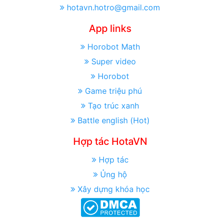
hotavn.hotro@gmail.com
App links
Horobot Math
Super video
Horobot
Game triệu phú
Tạo trúc xanh
Battle english (Hot)
Hợp tác HotaVN
Hợp tác
Ủng hộ
Xây dựng khóa học