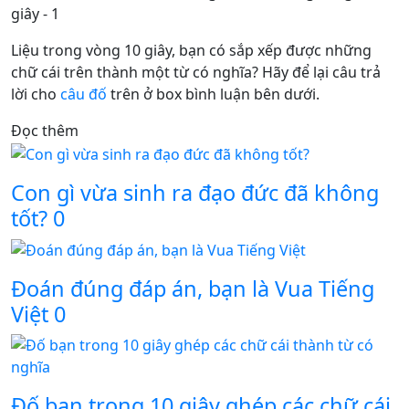
Liệu trong vòng 10 giây, bạn có sắp xếp được những
chữ cái trên thành một từ có nghĩa? Hãy để lại câu trả
lời cho
câu đố
trên ở box bình luận bên dưới.
Đọc thêm
Con gì vừa sinh ra đạo đức đã không
tốt?
0
Đoán đúng đáp án, bạn là Vua Tiếng
Việt
0
Đố bạn trong 10 giây ghép các chữ cái