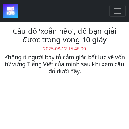
Câu đố 'xoắn não', đố bạn giải
được trong vòng 10 giây
2025-08-12 15:46:00
Không ít người bày tỏ cảm giác bất lực về vốn
từ vựng Tiếng Việt của mình sau khi xem câu
đố dưới đây.