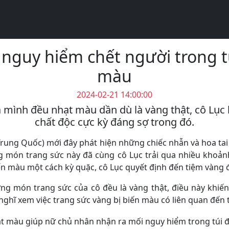
 nguy hiểm chết người trong 
màu
2024-02-21 14:00:00
 mình đều nhạt màu dần dù là vàng thật, cô Lục 
chất độc cực kỳ đáng sợ trong đó.
 Trung Quốc) mới đây phát hiện những chiếc nhẫn và hoa t
 món trang sức này đã cùng cô Lục trải qua nhiều khoảnh
n màu một cách kỳ quặc, cô Lục quyết định đến tiệm vàng để
ững món trang sức của cô đều là vàng thật, điều này khiế
 nghĩ xem việc trang sức vàng bị biến màu có liên quan đế