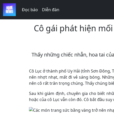
Đọc báo
Diễn đàn
Cô gái phát hiện mối
Thấy những chiếc nhẫn, hoa tai của
Cô Lục ở thành phố Uy Hải (tỉnh Sơn Đông,
nên nhợt nhạt, mất đi vẻ sáng bóng. Những
nên cô rất trân trọng chúng. Thấy chúng biế
Sau khi giám định, chuyên gia cho biết nh
hoặc của cô Lục vẫn còn đó. Cô bắt đầu suy