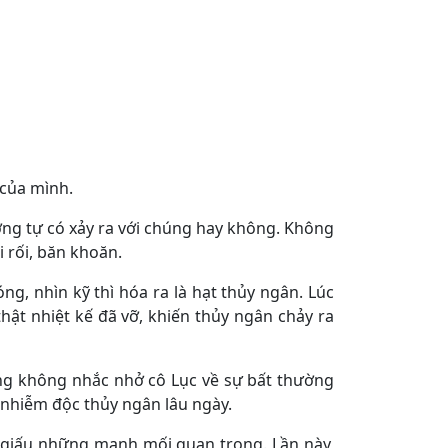
 của mình.
ng tự có xảy ra với chúng hay không. Không
 rối, băn khoăn.
ng, nhìn kỹ thì hóa ra là hạt thủy ngân. Lúc
thật nhiệt kế đã vỡ, khiến thủy ngân chảy ra
ng không nhắc nhở cô Lục về sự bất thường
 nhiễm độc thủy ngân lâu ngày.
n giấu những manh mối quan trọng. Lần này,