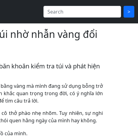
>
túi nhờ nhẫn vàng đổi
băn khoăn kiểm tra túi và phát hiện
ai bằng vàng mà mình đang sử dụng bỗng trở
 khắc quan trọng trong đời, có ý nghĩa lớn
 tìm câu trả lời.
n cô thở phào nhẹ nhõm. Tuy nhiên, sự nghi
n thói quen hằng ngày của mình hay không.