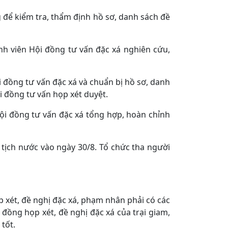
ng để kiểm tra, thẩm định hồ sơ, danh sách đề
nh viên Hội đồng tư vấn đặc xá nghiên cứu,
i đồng tư vấn đặc xá và chuẩn bị hồ sơ, danh
i đồng tư vấn họp xét duyệt.
Hội đồng tư vấn đặc xá tổng hợp, hoàn chỉnh
tịch nước vào ngày 30/8. Tổ chức tha người
p xét, đề nghị đặc xá, phạm nhân phải có các
 đồng họp xét, đề nghị đặc xá của trại giam,
tốt.