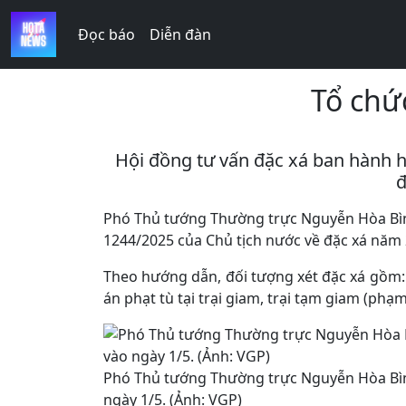
Đọc báo
Diễn đàn
Tổ chứ
Hội đồng tư vấn đặc xá ban hành h
đ
Phó Thủ tướng Thường trực Nguyễn Hòa Bình,
1244/2025 của Chủ tịch nước về đặc xá năm 2
Theo hướng dẫn, đối tượng xét đặc xá gồm: 
án phạt tù tại trại giam, trại tạm giam (ph
Phó Thủ tướng Thường trực Nguyễn Hòa Bình
ngày 1/5. (Ảnh: VGP)