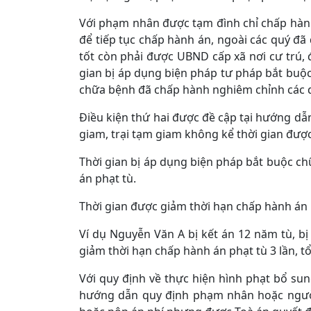
Với phạm nhân được tạm đình chỉ chấp hành 
để tiếp tục chấp hành án, ngoài các quý đã 
tốt còn phải được UBND cấp xã nơi cư trú, đ
gian bị áp dụng biện pháp tư pháp bắt buộc
chữa bệnh đã chấp hành nghiêm chỉnh các q
Điều kiện thứ hai được đề cập tại hướng dẫn
giam, trại tạm giam không kể thời gian được
Thời gian bị áp dụng biện pháp bắt buộc chữ
án phạt tù.
Thời gian được giảm thời hạn chấp hành án p
Ví dụ Nguyễn Văn A bị kết án 12 năm tù, b
giảm thời hạn chấp hành án phạt tù 3 lần, tổ
Với quy định về thực hiện hình phạt bổ sung 
hướng dẫn quy định phạm nhân hoặc người 