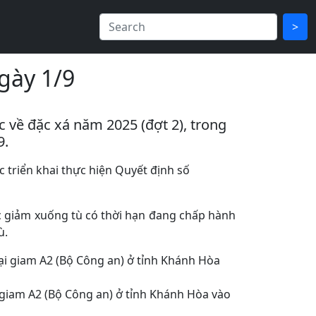
>
gày 1/9
 về đặc xá năm 2025 (đợt 2), trong
9.
 triển khai thực hiện Quyết định số
ợc giảm xuống tù có thời hạn đang chấp hành
ù.
giam A2 (Bộ Công an) ở tỉnh Khánh Hòa vào