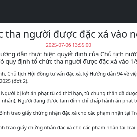
c tha người được đặc xá vào n
2025-07-06 13:55:00
ướng dẫn thực hiện quyết định của Chủ tịch nước
ó quy định tổ chức tha người được đặc xá vào 1/
 Chủ tịch Hội đồng tư vấn đặc xá, ký Hướng dẫn 94 về việc
025 (đợt 2).
Người bị kết án phạt tù có thời hạn, tù chung thân đã đư
ạm nhân); Người đang được tạm đình chỉ chấp hành án phạt t
 trao giấy chứng nhận đặc xá cho các phạm nhận tại Trại 