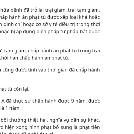
a bệnh đã trở lại trại giam, trại tạm giam,
 chấp hành án phạt tù được xếp loại khá hoặc
đình chỉ hoặc cơ sở y tế điều trị trong thời
 hoặc bị áp dụng biện pháp tư pháp bắt buộc
ữ, tạm giam, chấp hành án phạt tù trong trại
 thời hạn chấp hành án phạt tù.
án cũng được tính vào thời gian đã chấp hành
t tù còn lại.
ăn A đã thực sự chấp hành được 9 năm, được
 là 1 năm.
, bồi thường thiệt hại, nghĩa vụ dân sự khác,
 hiện xong hình phạt bổ sung là phạt tiền