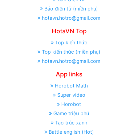
Báo điện tử (miền phụ)
hotavn.hotro@gmail.com
HotaVN Top
Top kiến thức
Top kiến thức (miền phụ)
hotavn.hotro@gmail.com
App links
Horobot Math
Super video
Horobot
Game triệu phú
Tạo trúc xanh
Battle english (Hot)