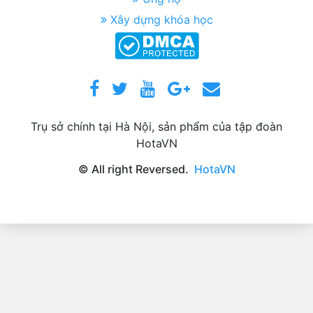
Xây dựng khóa học
Trụ sở chính tại Hà Nội, sản phẩm của tập đoàn
HotaVN
© All right Reversed.
HotaVN