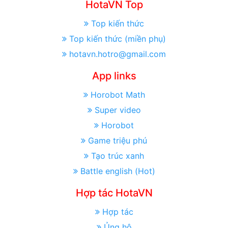
HotaVN Top
Top kiến thức
Top kiến thức (miền phụ)
hotavn.hotro@gmail.com
App links
Horobot Math
Super video
Horobot
Game triệu phú
Tạo trúc xanh
Battle english (Hot)
Hợp tác HotaVN
Hợp tác
Ủng hộ