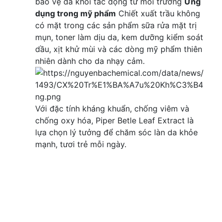
bảo vệ da khỏi tác động từ môi trường
Ứng
dụng trong mỹ phẩm
Chiết xuất trầu không
có mặt trong các sản phẩm sữa rửa mặt trị
mụn, toner làm dịu da, kem dưỡng kiểm soát
dầu, xịt khử mùi và các dòng mỹ phẩm thiên
nhiên dành cho da nhạy cảm.
Với đặc tính kháng khuẩn, chống viêm và
chống oxy hóa, Piper Betle Leaf Extract là
lựa chọn lý tưởng để chăm sóc làn da khỏe
mạnh, tươi trẻ mỗi ngày.