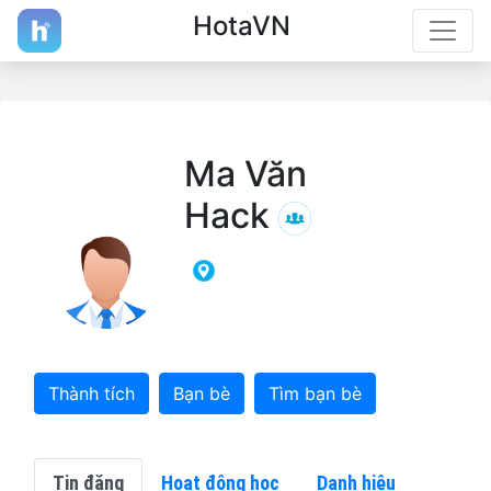
HotaVN
Ma Văn
Hack
Thành tích
Bạn bè
Tìm bạn bè
Tin đăng
Hoạt động học
Danh hiệu