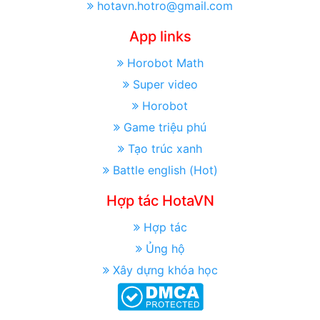
hotavn.hotro@gmail.com
App links
Horobot Math
Super video
Horobot
Game triệu phú
Tạo trúc xanh
Battle english (Hot)
Hợp tác HotaVN
Hợp tác
Ủng hộ
Xây dựng khóa học