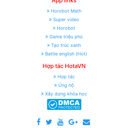
App links
Horobot Math
Super video
Horobot
Game triệu phú
Tạo trúc xanh
Battle english (Hot)
Hợp tác HotaVN
Hợp tác
Ủng hộ
Xây dựng khóa học