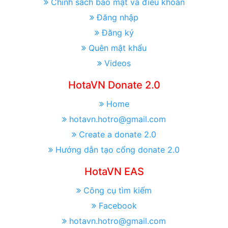
Chính sách bảo mật và điều khoản
Đăng nhập
Đăng ký
Quên mật khẩu
Videos
HotaVN Donate 2.0
Home
hotavn.hotro@gmail.com
Create a donate 2.0
Hướng dẫn tạo cổng donate 2.0
HotaVN EAS
Công cụ tìm kiếm
Facebook
hotavn.hotro@gmail.com