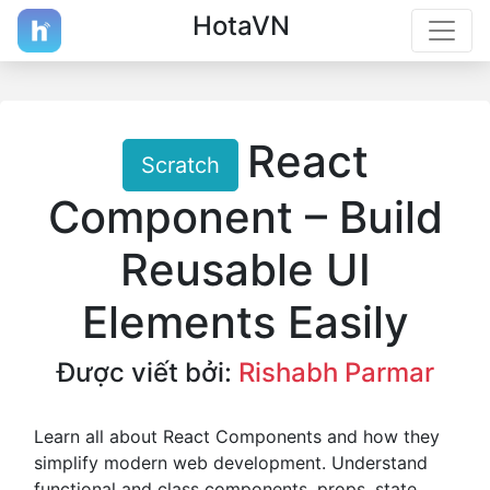
HotaVN
React
Scratch
Component – Build
Reusable UI
Elements Easily
Được viết bởi:
Rishabh Parmar
Learn all about React Components and how they
simplify modern web development. Understand
functional and class components, props, state,