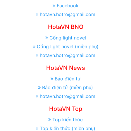
Facebook
hotavn.hotro@gmail.com
HotaVN BNO
Cổng light novel
Cổng light novel (miền phụ)
hotavn.hotro@gmail.com
HotaVN News
Báo điện tử
Báo điện tử (miền phụ)
hotavn.hotro@gmail.com
HotaVN Top
Top kiến thức
Top kiến thức (miền phụ)