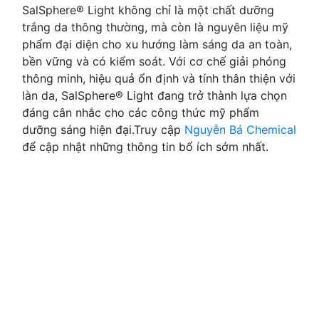
SalSphere® Light không chỉ là một chất dưỡng
trắng da thông thường, mà còn là nguyên liệu mỹ
phẩm đại diện cho xu hướng làm sáng da an toàn,
bền vững và có kiểm soát. Với cơ chế giải phóng
thông minh, hiệu quả ổn định và tính thân thiện với
làn da, SalSphere® Light đang trở thành lựa chọn
đáng cân nhắc cho các công thức mỹ phẩm
dưỡng sáng hiện đại.Truy cập
Nguyễn Bá Chemical
để cập nhật những thông tin bổ ích sớm nhất.