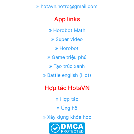
hotavn.hotro@gmail.com
App links
Horobot Math
Super video
Horobot
Game triệu phú
Tạo trúc xanh
Battle english (Hot)
Hợp tác HotaVN
Hợp tác
Ủng hộ
Xây dựng khóa học