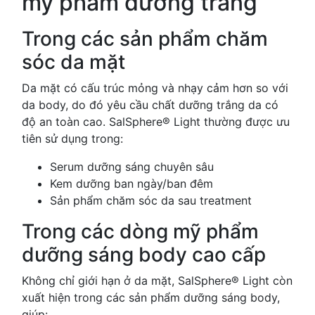
mỹ phẩm dưỡng trắng
Trong các sản phẩm chăm
sóc da mặt
Da mặt có cấu trúc mỏng và nhạy cảm hơn so với
da body, do đó yêu cầu chất dưỡng trắng da có
độ an toàn cao. SalSphere® Light thường được ưu
tiên sử dụng trong:
Serum dưỡng sáng chuyên sâu
Kem dưỡng ban ngày/ban đêm
Sản phẩm chăm sóc da sau treatment
Trong các dòng mỹ phẩm
dưỡng sáng body cao cấp
Không chỉ giới hạn ở da mặt, SalSphere® Light còn
xuất hiện trong các sản phẩm dưỡng sáng body,
giúp: