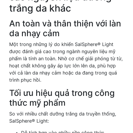
trắng da khác
An toàn và thân thiện với làn
da nhạy cảm
Một trong những lý do khiến SalSphere® Light
được đánh giá cao trong ngành nguyên liệu mỹ
phẩm là tính an toàn. Nhờ cơ chế giải phóng từ từ,
hoạt chất không gây áp lực lớn lên da, phù hợp
với cả làn da nhạy cảm hoặc da đang trong quá
trình phục hồi.
Tối ưu hiệu quả trong công
thức mỹ phẩm
So với nhiều chất dưỡng trắng da truyền thống,
SalSphere® Light:
Dễ tích hợp vào nhiều nền công thức