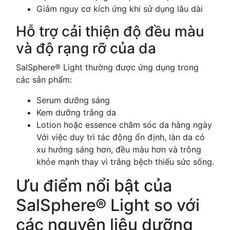
Giảm nguy cơ kích ứng khi sử dụng lâu dài
Hỗ trợ cải thiện độ đều màu
và độ rạng rỡ của da
SalSphere® Light thường được ứng dụng trong
các sản phẩm:
Serum dưỡng sáng
Kem dưỡng trắng da
Lotion hoặc essence chăm sóc da hàng ngày
Với việc duy trì tác động ổn định, làn da có
xu hướng sáng hơn, đều màu hơn và trông
khỏe mạnh thay vì trắng bệch thiếu sức sống.
Ưu điểm nổi bật của
SalSphere® Light so với
các nguyên liệu dưỡng