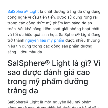
SalSphere® Light
là chất dưỡng trắng da ứng dụng
công nghệ vi cầu tiên tiến, được sử dụng rộng rãi
trong các công thức mỹ phẩm làm sáng da an
toàn. Với khả năng kiểm soát giải phóng hoạt chất
và tối ưu hiệu quả sinh học, SalSphere® Light đang
trở thành
nguyên liệu mỹ phẩm
được nhiều thương
hiệu tin dùng trong các dòng sản phẩm dưỡng
sáng – đều màu da.
SalSphere® Light là gì? Vì
sao được đánh giá cao
trong mỹ phẩm dưỡng
trắng da
SalSphere® Light là một nguyên liệu mỹ phẩm
công nghệ cao, được thiết kế dưới dạng hệ vi cầu