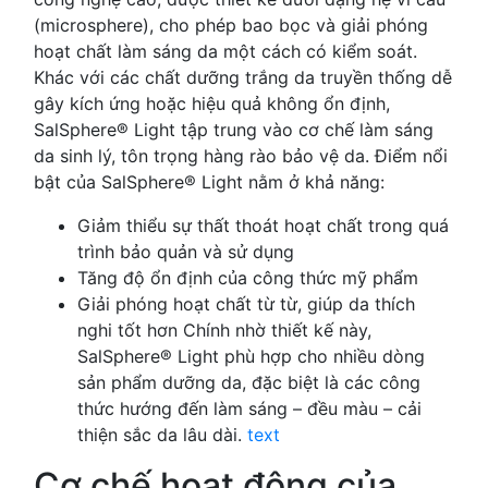
(microsphere), cho phép bao bọc và giải phóng
hoạt chất làm sáng da một cách có kiểm soát.
Khác với các chất dưỡng trắng da truyền thống dễ
gây kích ứng hoặc hiệu quả không ổn định,
SalSphere® Light tập trung vào cơ chế làm sáng
da sinh lý, tôn trọng hàng rào bảo vệ da. Điểm nổi
bật của SalSphere® Light nằm ở khả năng:
Giảm thiểu sự thất thoát hoạt chất trong quá
trình bảo quản và sử dụng
Tăng độ ổn định của công thức mỹ phẩm
Giải phóng hoạt chất từ từ, giúp da thích
nghi tốt hơn Chính nhờ thiết kế này,
SalSphere® Light phù hợp cho nhiều dòng
sản phẩm dưỡng da, đặc biệt là các công
thức hướng đến làm sáng – đều màu – cải
thiện sắc da lâu dài.
text
Cơ chế hoạt động của