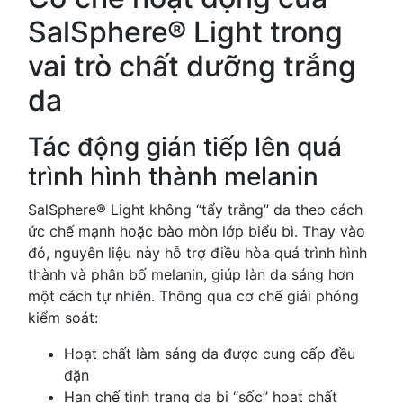
SalSphere® Light trong
vai trò chất dưỡng trắng
da
Tác động gián tiếp lên quá
trình hình thành melanin
SalSphere® Light không “tẩy trắng” da theo cách
ức chế mạnh hoặc bào mòn lớp biểu bì. Thay vào
đó, nguyên liệu này hỗ trợ điều hòa quá trình hình
thành và phân bố melanin, giúp làn da sáng hơn
một cách tự nhiên. Thông qua cơ chế giải phóng
kiểm soát:
Hoạt chất làm sáng da được cung cấp đều
đặn
Hạn chế tình trạng da bị “sốc” hoạt chất