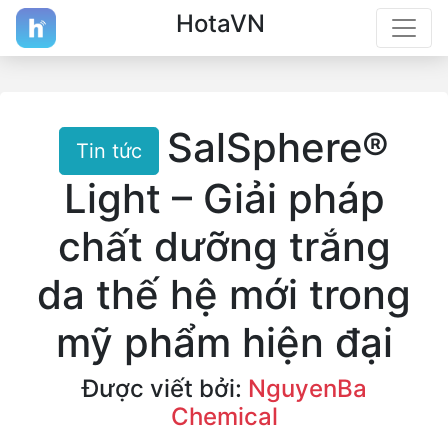
HotaVN
SalSphere®
Tin tức
Light – Giải pháp
chất dưỡng trắng
da thế hệ mới trong
mỹ phẩm hiện đại
Được viết bởi:
NguyenBa
Chemical