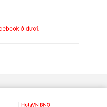
acebook ở dưới.
HotaVN BNO