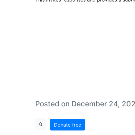
Posted on December 24, 20
0
Donate free