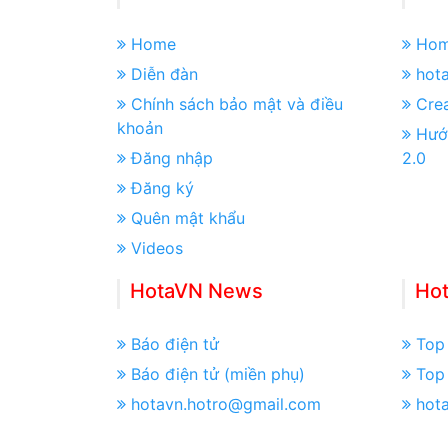
Home
Ho
Diễn đàn
hot
Chính sách bảo mật và điều
Crea
khoản
Hướ
Đăng nhập
2.0
Đăng ký
Quên mật khẩu
Videos
HotaVN News
Ho
Báo điện tử
Top 
Báo điện tử (miền phụ)
Top 
hotavn.hotro@gmail.com
hot