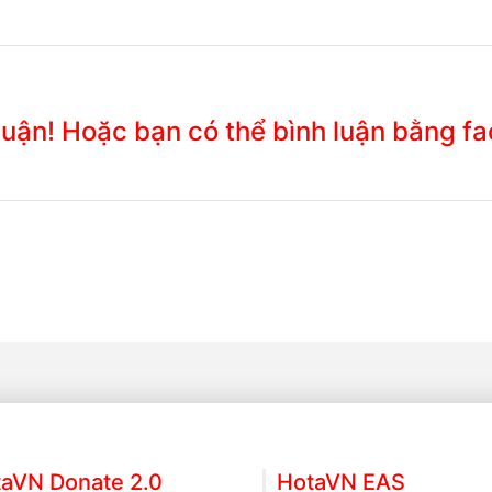
 luận! Hoặc bạn có thể bình luận bằng f
aVN Donate 2.0
HotaVN EAS