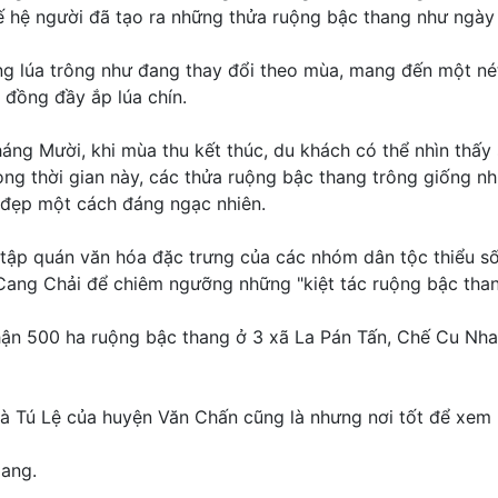
thế hệ người đã tạo ra những thửa ruộng bậc thang như ngày
ng lúa trông như đang thay đổi theo mùa, mang đến một né
 đồng đầy ắp lúa chín.
ng Mười, khi mùa thu kết thúc, du khách có thể nhìn thấy 
ong thời gian này, các thửa ruộng bậc thang trông giống nh
 đẹp một cách đáng ngạc nhiên.
ập quán văn hóa đặc trưng của các nhóm dân tộc thiểu số 
 Cang Chải để chiêm ngưỡng những "kiệt tác ruộng bậc than
hận 500 ha ruộng bậc thang ở 3 xã La Pán Tấn, Chế Cu Nha
à Tú Lệ của huyện Văn Chấn cũng là nhưng nơi tốt để xem 
iang.