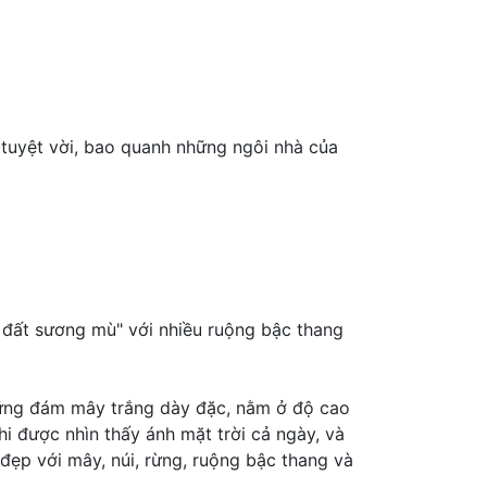
 tuyệt vời, bao quanh những ngôi nhà của
g đất sương mù" với nhiều ruộng bậc thang
hững đám mây trắng dày đặc, nằm ở độ cao
i được nhìn thấy ánh mặt trời cả ngày, và
 đẹp với mây, núi, rừng, ruộng bậc thang và