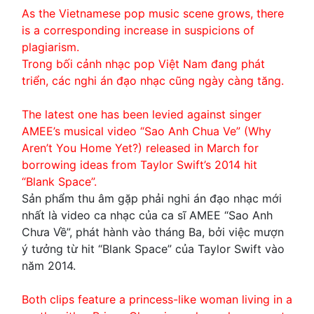
As the Vietnamese pop music scene grows, there
is a corresponding increase in suspicions of
plagiarism.
Trong bối cảnh nhạc pop Việt Nam đang phát
triển, các nghi án đạo nhạc cũng ngày càng tăng.
The latest one has been levied against singer
AMEE’s musical video “Sao Anh Chua Ve” (Why
Aren’t You Home Yet?) released in March for
borrowing ideas from Taylor Swift’s 2014 hit
“Blank Space”.
Sản phẩm thu âm gặp phải nghi án đạo nhạc mới
nhất là video ca nhạc của ca sĩ AMEE “Sao Anh
Chưa Về”, phát hành vào tháng Ba, bởi việc mượn
ý tưởng từ hit “Blank Space” của Taylor Swift vào
năm 2014.
Both clips feature a princess-like woman living in a