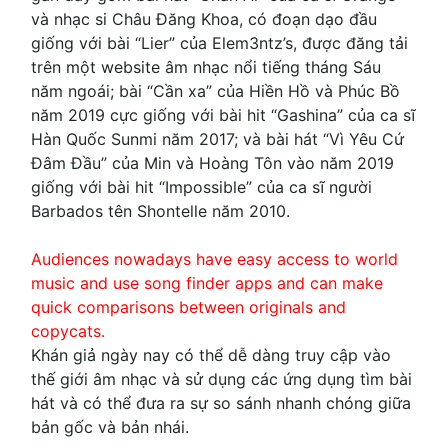
và nhạc si Châu Đăng Khoa, có đoạn dạo đầu
giống với bài “Lier” của Elem3ntz’s, được đăng tải
trên một website âm nhạc nổi tiếng tháng Sáu
năm ngoái; bài “Cần xa” của Hiền Hồ và Phúc Bồ
năm 2019 cực giống với bài hit “Gashina” của ca sĩ
Hàn Quốc Sunmi năm 2017; và bài hát “Vì Yêu Cứ
Đâm Đầu” của Min và Hoàng Tôn vào năm 2019
giống với bài hit “Impossible” của ca sĩ người
Barbados tên Shontelle năm 2010.
Audiences nowadays have easy access to world
music and use song finder apps and can make
quick comparisons between originals and
copycats.
Khán giả ngày nay có thể dễ dàng truy cập vào
thế giới âm nhạc và sử dụng các ứng dụng tìm bài
hát và có thể đưa ra sự so sánh nhanh chóng giữa
bản gốc và bản nhái.