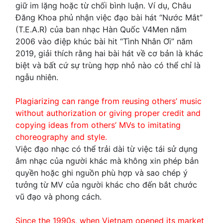
giữ im lặng hoặc từ chối bình luận. Ví dụ, Châu
Đăng Khoa phủ nhận việc đạo bài hát “Nước Mắt”
(T.E.A.R) của ban nhạc Hàn Quốc V4Men năm
2006 vào điệp khúc bài hit “Tình Nhân Ơi” năm
2019, giải thích rằng hai bài hát về cơ bản là khác
biệt và bất cứ sự trùng hợp nhỏ nào có thể chỉ là
ngẫu nhiên.
Plagiarizing can range from reusing others’ music
without authorization or giving proper credit and
copying ideas from others’ MVs to imitating
choreography and style.
Việc đạo nhạc có thể trải dài từ việc tái sử dụng
âm nhạc của người khác mà không xin phép bản
quyền hoặc ghi nguồn phù hợp và sao chép ý
tưởng từ MV của người khác cho đến bắt chước
vũ đạo và phong cách.
Since the 1990s, when Vietnam opened its market