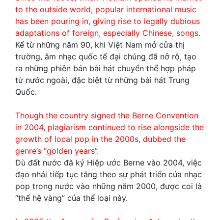
to the outside world, popular international music
has been pouring in, giving rise to legally dubious
adaptations of foreign, especially Chinese, songs.
Kể từ những năm 90, khi Việt Nam mở cửa thị
trường, âm nhạc quốc tế đại chúng đã nở rộ, tạo
ra những phiên bản bài hát chuyển thể hợp pháp
từ nước ngoài, đặc biệt từ những bài hát Trung
Quốc.
Though the country signed the Berne Convention
in 2004, plagiarism continued to rise alongside the
growth of local pop in the 2000s, dubbed the
genre’s “golden years”.
Dù đất nước đã ký Hiệp ước Berne vào 2004, việc
đạo nhái tiếp tục tăng theo sự phát triển của nhạc
pop trong nước vào những năm 2000, được coi là
“thế hệ vàng” của thể loại này.