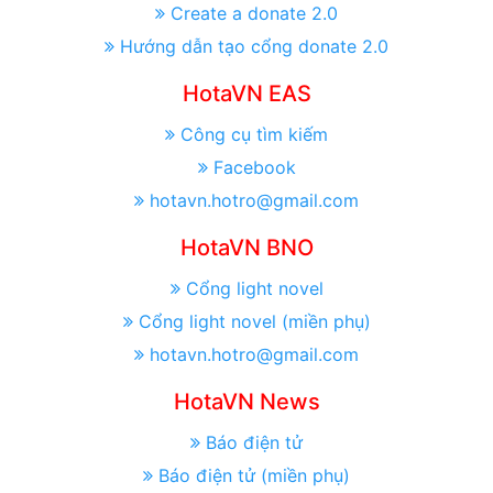
Create a donate 2.0
Hướng dẫn tạo cổng donate 2.0
HotaVN EAS
Công cụ tìm kiếm
Facebook
hotavn.hotro@gmail.com
HotaVN BNO
Cổng light novel
Cổng light novel (miền phụ)
hotavn.hotro@gmail.com
HotaVN News
Báo điện tử
Báo điện tử (miền phụ)