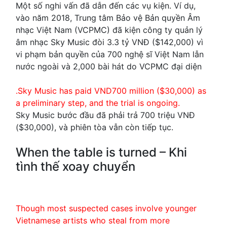
Một số nghi vấn đã dẫn đến các vụ kiện. Ví dụ,
vào năm 2018, Trung tâm Bảo vệ Bản quyền Âm
nhạc Việt Nam (VCPMC) đã kiện công ty quản lý
âm nhạc Sky Music đòi 3.3 tỷ VNĐ (
$142,000) vì
vi phạm bản quyền của 700 nghệ sĩ Việt Nam lẫn
nước ngoài và 2,000 bài hát do VCPMC đại diện
.Sky Music has paid VND700 million (
$30,000) as
a preliminary step, and the trial is ongoing.
Sky Music bước đầu đã phải trả 700 triệu VNĐ
(
$30,000), và phiên tòa vẫn còn tiếp tục.
When the table is turned – Khi
tình thế xoay chuyển
Though most suspected cases involve younger
Vietnamese artists who steal from more