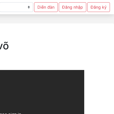
Diễn đàn
Đăng nhập
Đăng ký
võ