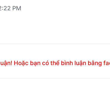
12:22 PM
 luận! Hoặc bạn có thể bình luận bằng f