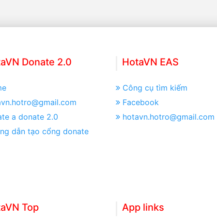
aVN Donate 2.0
HotaVN EAS
me
Công cụ tìm kiếm
avn.hotro@gmail.com
Facebook
te a donate 2.0
hotavn.hotro@gmail.com
ng dẫn tạo cổng donate
taVN Top
App links