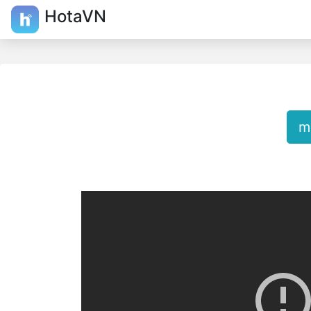
HotaVN
m