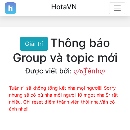
HotaVN
Thông báo
Giải trí
Group và topic mới
Được viết bởi:
ღ๖ۣۜTếnhღ
Tuần nì sẽ không tổng kết nha mọi người!!! Sorry
nhưng sẽ có bù nha mỗi người 10 mgot nha.Sr rất
nhiều. Chỉ reset điểm thành viên thôi nha.Vẫn có
ảnh nhé!!!