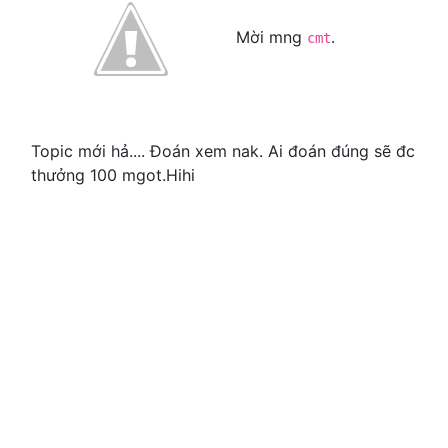
Mời mng
.
cmt
Topic mới hả.... Đoán xem nak. Ai đoán đúng sẽ đc
thưởng 100 mgot.Hihi