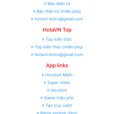
Báo điện tử
Báo điện tử (miền phụ)
hotavn.hotro@gmail.com
HotaVN Top
Top kiến thức
Top kiến thức (miền phụ)
hotavn.hotro@gmail.com
App links
Horobot Math
Super video
Horobot
Game triệu phú
Tạo trúc xanh
Battle english (Hot)