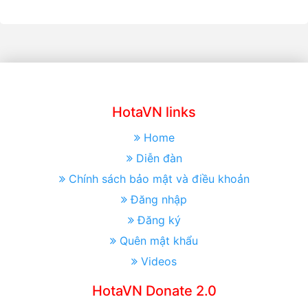
HotaVN links
Home
Diễn đàn
Chính sách bảo mật và điều khoản
Đăng nhập
Đăng ký
Quên mật khẩu
Videos
HotaVN Donate 2.0