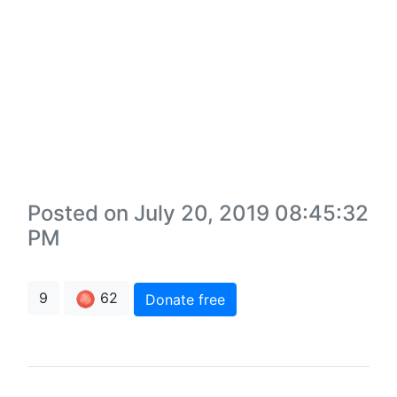
Posted on July 20, 2019 08:45:32
PM
62
9
Donate free