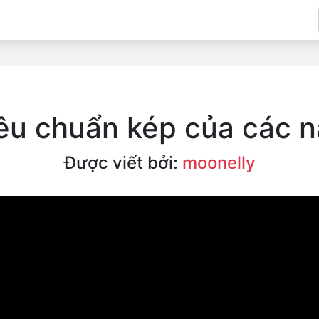
êu chuẩn kép của các 
Được viết bởi:
moonelly