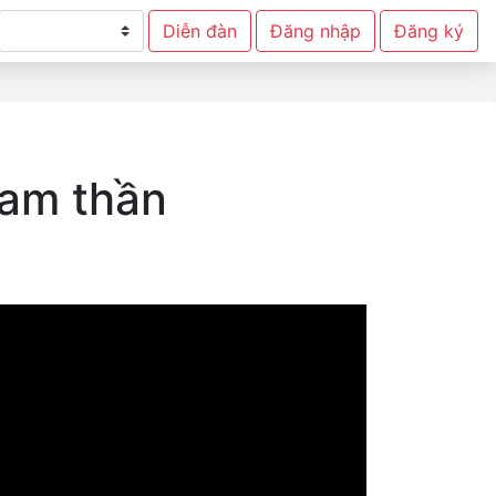
Diễn đàn
Đăng nhập
Đăng ký
nam thần