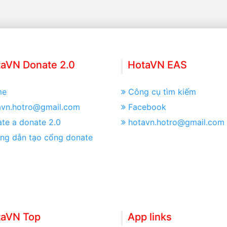
aVN Donate 2.0
HotaVN EAS
me
Công cụ tìm kiếm
avn.hotro@gmail.com
Facebook
te a donate 2.0
hotavn.hotro@gmail.com
ng dẫn tạo cổng donate
taVN Top
App links