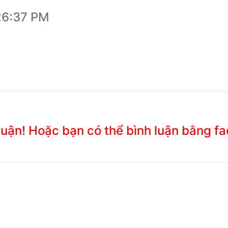
:26:37 PM
 luận! Hoặc bạn có thể bình luận bằng f