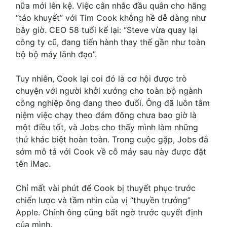
nữa mới lên kệ. Việc cân nhắc đầu quân cho hãng
“táo khuyết” với Tim Cook không hề dễ dàng như
bây giờ. CEO 58 tuổi kể lại: “Steve vừa quay lại
công ty cũ, đang tiến hành thay thế gần như toàn
bộ bộ máy lãnh đạo”.
Tuy nhiên, Cook lại coi đó là cơ hội được trò
chuyện với người khởi xướng cho toàn bộ ngành
công nghiệp ông đang theo đuổi. Ông đã luôn tâm
niệm việc chạy theo đám đông chưa bao giờ là
một điều tốt, và Jobs cho thấy mình làm những
thứ khác biệt hoàn toàn. Trong cuộc gặp, Jobs đã
sớm mô tả với Cook về cỗ máy sau này được đặt
tên iMac.
Chỉ mất vài phút để Cook bị thuyết phục trước
chiến lược và tầm nhìn của vị “thuyền trưởng”
Apple. Chính ông cũng bất ngờ trước quyết định
của mình.