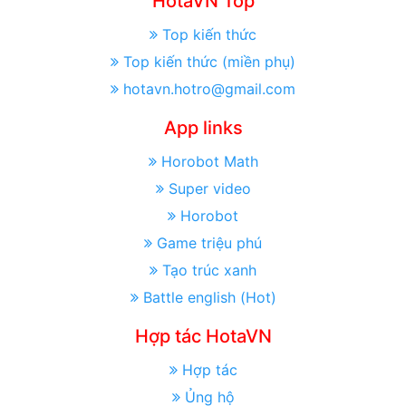
HotaVN Top
Top kiến thức
Top kiến thức (miền phụ)
hotavn.hotro@gmail.com
App links
Horobot Math
Super video
Horobot
Game triệu phú
Tạo trúc xanh
Battle english (Hot)
Hợp tác HotaVN
Hợp tác
Ủng hộ