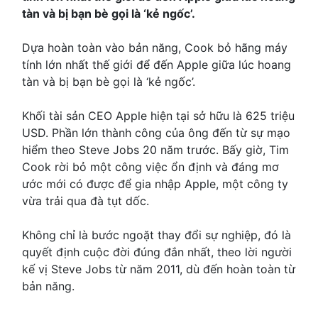
tàn và bị bạn bè gọi là ‘kẻ ngốc’.
Dựa hoàn toàn vào bản năng, Cook bỏ hãng máy
tính lớn nhất thế giới để đến Apple giữa lúc hoang
tàn và bị bạn bè gọi là ‘kẻ ngốc’.
Khối tài sản CEO Apple hiện tại sở hữu là 625 triệu
USD. Phần lớn thành công của ông đến từ sự mạo
hiểm theo Steve Jobs 20 năm trước. Bấy giờ, Tim
Cook rời bỏ một công việc ổn định và đáng mơ
ước mới có được để gia nhập Apple, một công ty
vừa trải qua đà tụt dốc.
Không chỉ là bước ngoặt thay đổi sự nghiệp, đó là
quyết định cuộc đời đúng đắn nhất, theo lời người
kế vị Steve Jobs từ năm 2011, dù đến hoàn toàn từ
bản năng.