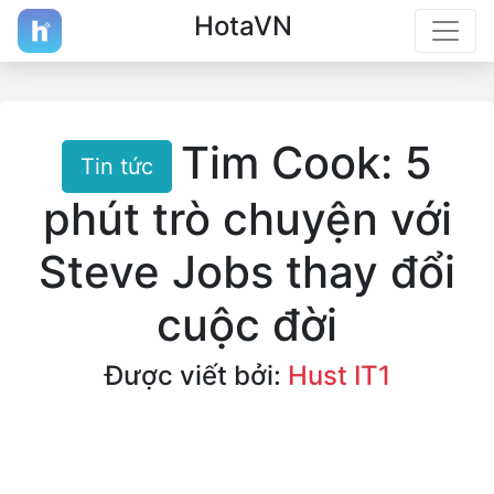
HotaVN
Tim Cook: 5
Tin tức
phút trò chuyện với
Steve Jobs thay đổi
cuộc đời
Được viết bởi:
Hust IT1