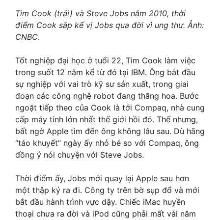
Tim Cook (trái) và Steve Jobs năm 2010, thời
điểm Cook sắp kế vị Jobs qua đời vì ung thư. Ảnh:
CNBC.
Tốt nghiệp đại học ở tuổi 22, Tim Cook làm việc
trong suốt 12 năm kể từ đó tại IBM. Ông bắt đầu
sự nghiệp với vai trò kỹ sư sản xuất, trong giai
đoạn các công nghệ robot đang thăng hoa. Bước
ngoặt tiếp theo của Cook là tới Compaq, nhà cung
cấp máy tính lớn nhất thế giới hồi đó. Thế nhưng,
bất ngờ Apple tìm đến ông không lâu sau. Dù hãng
“táo khuyết” ngày ấy nhỏ bé so với Compaq, ông
đồng ý nói chuyện với Steve Jobs.
Thời điểm ấy, Jobs mới quay lại Apple sau hơn
một thập kỷ ra đi. Công ty trên bờ sụp đổ và mới
bắt đầu hành trình vực dậy. Chiếc iMac huyền
thoại chưa ra đời và iPod cũng phải mất vài năm