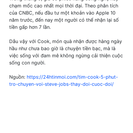
chạm mốc cao nhất mọi thời đại. Theo phân tích
của CNBC, nếu đầu tư một khoản vào Apple 10
năm trước, đến nay một người có thể nhận lại số
tiền gấp hơn 7 lần.
Dẫu vậy với Cook, món quà nhận được hàng ngày
hầu như chưa bao giờ là chuyện tiền bạc, mà là
việc sống với đam mê không ngừng cải thiện cuộc
sống con người.
Nguồn:
https://24htinmoi.com/tim-cook-5-phut-
tro-chuyen-voi-steve-jobs-thay-doi-cuoc-doi/