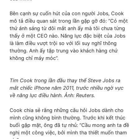
Bên cạnh sự cuốn hút của con người Jobs, Cook
mô tả điều quan sát trong lần gặp gỡ đó: “Có một
thứ ánh sáng từ đôi mắt anh ấy mà tôi chưa từng
thấy ở một CEO nào. Năng lực đặc biệt của Jobs
là làm điều vượt trội so với lối suy nghĩ thông
thường. Anh ấy tập trung vào khách hàng chứ
không chỉ máy móc”.
Tim Cook trong lần đầu thay thế Steve Jobs ra
mắt chiếc iPhone năm 2011, trước nhiều ngờ vực
về năng lực điều hành. Ảnh: Reuters.
Cook chia sẻ rằng những câu hỏi Jobs dành cho
mình cũng không bình thường. Trước khi kết thúc
buổi gặp mặt, ông đã tự nhủ: “Cầu mong anh ta đề
nghị một công việc, bởi mình tha thiết muốn tham