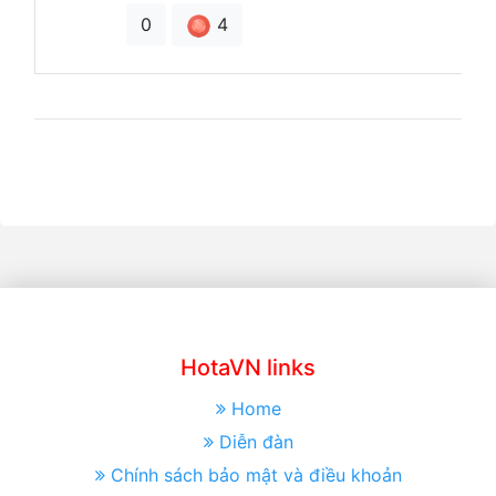
4
0
HotaVN links
Home
Diễn đàn
Chính sách bảo mật và điều khoản