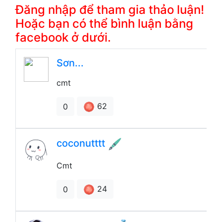
Đăng nhập để tham gia thảo luận!
Hoặc bạn có thể bình luận bằng
facebook ở dưới.
Sơn...
cmt
62
0
coconutttt
Cmt
24
0