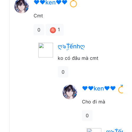
❤️❤️ken❤️❤️
Cmt
1
0
ღ๖ۣۜTếnhღ
ko có đâu mà cmt
0
❤️❤️ken❤️❤️
Cho đi mà
0
ღ๖ۣۜTếnh