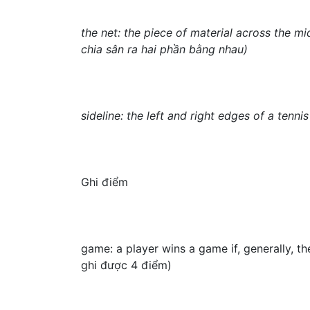
the net: the piece of material across the mi
chia sân ra hai phần bằng nhau)
sideline: the left and right edges of a tenn
Ghi điểm
game: a player wins a game if, generally, th
ghi được 4 điểm)