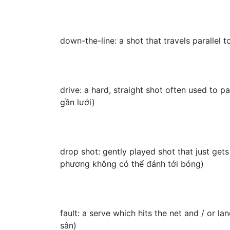
down-the-line: a shot that travels parallel 
drive: a hard, straight shot often used t
gần lưới)
drop shot: gently played shot that just get
phương không có thể đánh tới bóng)
fault: a serve which hits the net and / or
sân)