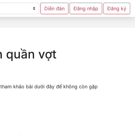
Diễn đàn
Đăng nhập
Đăng ký
n quần vợt
y tham khảo bài dưới đây để không còn gặp