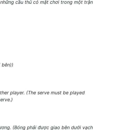
ng những cầu thủ có mặt chơi trong một trận
 bên))
other player. (The serve must be played
erve.)
ương. (Bóng phải được giao bên dưới vạch