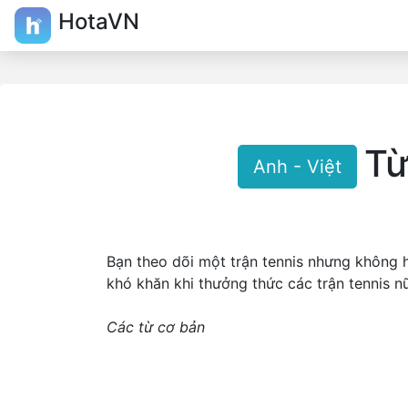
HotaVN
Từ
Anh - Việt
Bạn theo dõi một trận tennis nhưng không 
khó khăn khi thưởng thức các trận tennis n
Các từ cơ bản