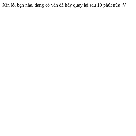
Xin lỗi bạn nha, đang có vấn đề hãy quay lại sau 10 phút nữa :V