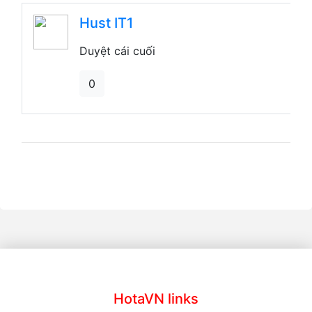
Hust IT1
Duyệt cái cuối
0
HotaVN links