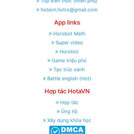
Top kiến thức (miền phụ)
hotavn.hotro@gmail.com
App links
Horobot Math
Super video
Horobot
Game triệu phú
Tạo trúc xanh
Battle english (Hot)
Hợp tác HotaVN
Hợp tác
Ủng hộ
Xây dựng khóa học