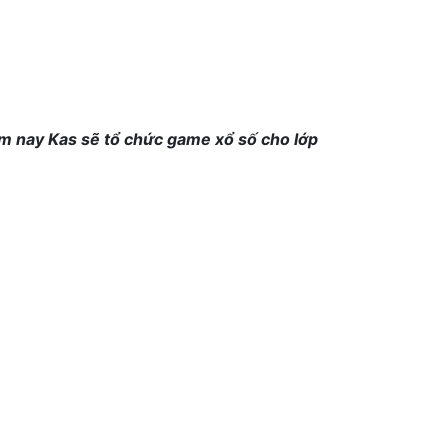
ôm nay Kas sẽ tổ chức game xổ số cho lớp