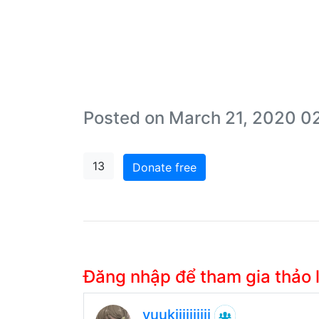
Posted on March 21, 2020 0
13
Donate free
Đăng nhập để tham gia thảo
yuukiiiiiiiiii