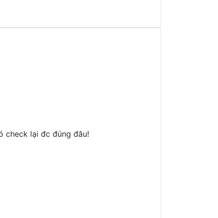
ó check lại đc đúng đâu!