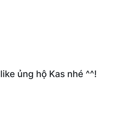
ike ủng hộ Kas nhé ^^!