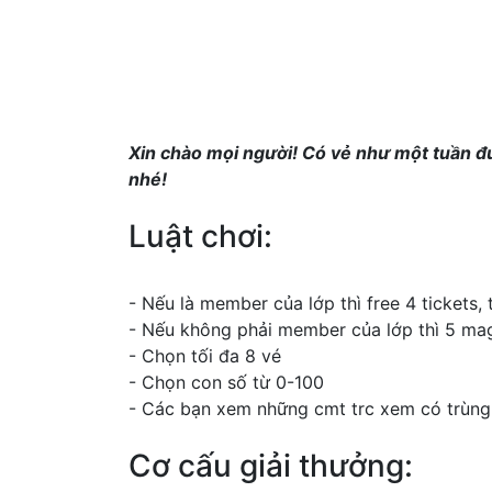
Xin chào mọi người! Có vẻ như một tuần đư
nhé!
Luật chơi:
- Nếu là member của lớp thì free 4 tickets, 
- Nếu không phải member của lớp thì 5 ma
- Chọn tối đa 8 vé
- Chọn con số từ 0-100
- Các bạn xem những cmt trc xem có trùng
Cơ cấu giải thưởng: