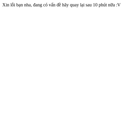
Xin lỗi bạn nha, đang có vấn đề hãy quay lại sau 10 phút nữa :V