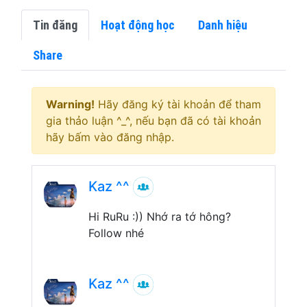
Tin đăng
Hoạt động học
Danh hiệu
Share
Warning!
Hãy đăng ký tài khoản để tham
gia thảo luận ^_^, nếu bạn đã có tài khoản
hãy bấm vào đăng nhập.
Kaz ^^
Hi RuRu :)) Nhớ ra tớ hông?
Follow nhé
Kaz ^^