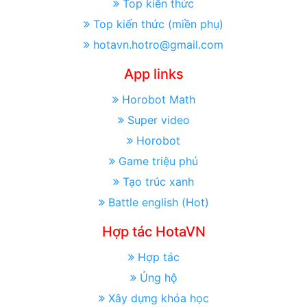
Top kiến thức
Top kiến thức (miền phụ)
hotavn.hotro@gmail.com
App links
Horobot Math
Super video
Horobot
Game triệu phú
Tạo trúc xanh
Battle english (Hot)
Hợp tác HotaVN
Hợp tác
Ủng hộ
Xây dựng khóa học