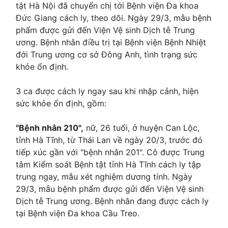
tật Hà Nội đã chuyển chị tới Bệnh viện Đa khoa
Đức Giang cách ly, theo dõi. Ngày 29/3, mẫu bệnh
phẩm được gửi đến Viện Vệ sinh Dịch tễ Trung
ương. Bệnh nhân điều trị tại Bệnh viện Bệnh Nhiệt
đới Trung ương cơ sở Đông Anh, tình trạng sức
khỏe ổn định.
3 ca được cách ly ngay sau khi nhập cảnh, hiện
sức khỏe ổn định, gồm:
"Bệnh nhân 210",
nữ, 26 tuổi, ở huyện Can Lộc,
tỉnh Hà Tĩnh, từ Thái Lan về ngày 20/3, trước đó
tiếp xúc gần với "bệnh nhân 201". Cô được Trung
tâm Kiểm soát Bệnh tật tỉnh Hà Tĩnh cách ly tập
trung ngay, mẫu xét nghiệm dương tính. Ngày
29/3, mẫu bệnh phẩm được gửi đến Viện Vệ sinh
Dịch tễ Trung ương. Bệnh nhân đang được cách ly
tại Bệnh viện Đa khoa Cầu Treo.