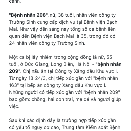
cảnh.
"Bệnh nhân 208",
nữ, 38 tuổi, nhân viên công ty
Trường Sinh cung cấp dịch vụ tại Bệnh viện Bạch
Mai. Như vậy đến sáng nay tổng số ca bệnh liên
quan đến Bệnh viện Bạch Mai là 35, trong đó có
24 nhân viên công ty Trường Sinh.
Một ca bị lây nhiễm trong cộng đồng là nữ, 55
tuổi, ở Đức Giang, Long Biên, Hà Nội -
"bệnh nhân
209"
. Chị nấu ăn tại Công ty Xăng dầu Khu vực I.
Từ ngày 18-24/3, chị tiếp xúc gần với "bệnh nhân
163" tại bếp ăn công ty Xăng dầu Khu vực I.
Những người có tiếp xúc gần với "bệnh nhân 209"
bao gồm: chồng, hai con trai, mẹ đẻ và người giúp
việc.
Sau khi xác định đây là trường hợp tiếp xúc gần
có yếu tố nguy cơ cao, Trung tâm Kiểm soát Bệnh