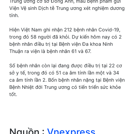
Trung ương cơ sở Đông Anh, mẫu bệnh phẩm gửi
Viện Vệ sinh Dịch tễ Trung ương xét nghiệm dương
tính.
Hiện Việt Nam ghi nhận 212 bệnh nhân Covid-19,
trong đó 58 người đã khỏi. Dự kiến hôm nay có 2
bệnh nhân điều trị tại Bệnh viện Đa khoa Ninh
Thuận ra viện là bệnh nhân 61 và 67.
Số bệnh nhân còn lại đang được điều trị tại 22 cơ
sở y tế, trong đó có 51 ca âm tính lần một và 34
ca âm tính lần 2. Bốn bệnh nhân nặng tại Bệnh viện
Bệnh Nhiệt đới Trung ương có tiến triển sức khỏe
tốt.
Nguồn :
Vnexpress