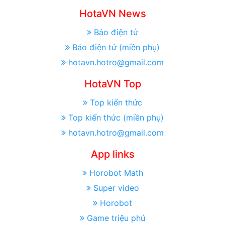
HotaVN News
Báo điện tử
Báo điện tử (miền phụ)
hotavn.hotro@gmail.com
HotaVN Top
Top kiến thức
Top kiến thức (miền phụ)
hotavn.hotro@gmail.com
App links
Horobot Math
Super video
Horobot
Game triệu phú