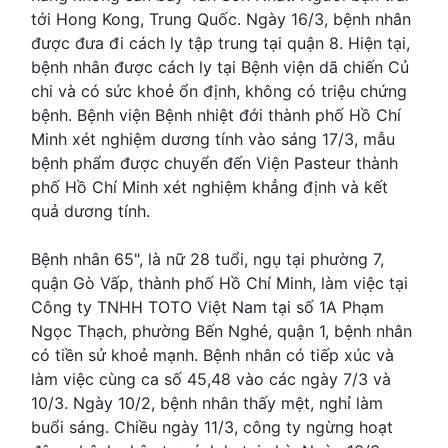
tới Hong Kong, Trung Quốc. Ngày 16/3, bệnh nhân
được đưa đi cách ly tập trung tại quận 8. Hiện tại,
bệnh nhân được cách ly tại Bệnh viện dã chiến Củ
chi và có sức khoẻ ổn định, không có triệu chứng
bệnh. Bệnh viện Bệnh nhiệt đới thành phố Hồ Chí
Minh xét nghiệm dương tính vào sáng 17/3, mẫu
bệnh phẩm được chuyển đến Viện Pasteur thành
phố Hồ Chí Minh xét nghiệm khẳng định và kết
quả dương tính.
Bệnh nhân 65", là nữ 28 tuổi, ngụ tại phường 7,
quận Gò Vấp, thành phố Hồ Chí Minh, làm việc tại
Công ty TNHH TOTO Việt Nam tại số 1A Phạm
Ngọc Thạch, phường Bến Nghé, quận 1, bệnh nhân
có tiền sử khoẻ mạnh. Bệnh nhân có tiếp xúc và
làm việc cùng ca số 45,48 vào các ngày 7/3 và
10/3. Ngày 10/2, bệnh nhân thấy mệt, nghỉ làm
buổi sáng. Chiều ngày 11/3, công ty ngừng hoạt