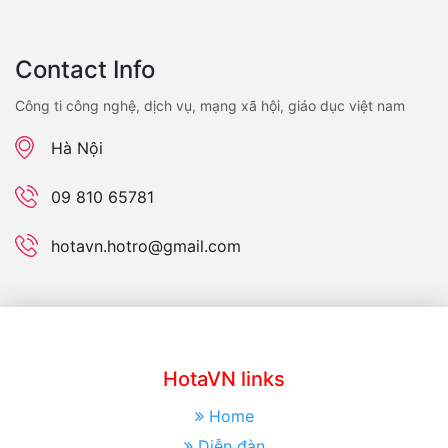
Contact Info
Công ti công nghệ, dịch vụ, mạng xã hội, giáo dục việt nam
Hà Nội
09 810 65781
hotavn.hotro@gmail.com
HotaVN links
Home
Diễn đàn