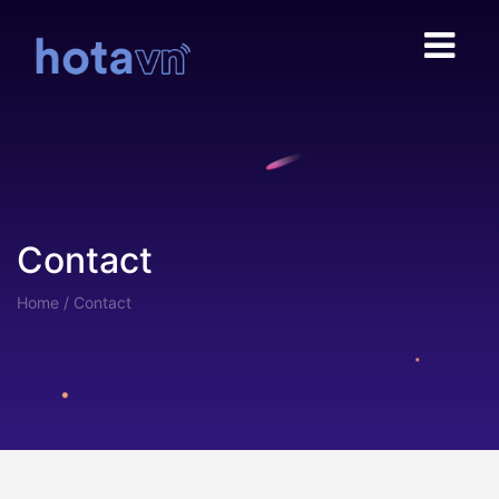
Contact
Home
/
Contact