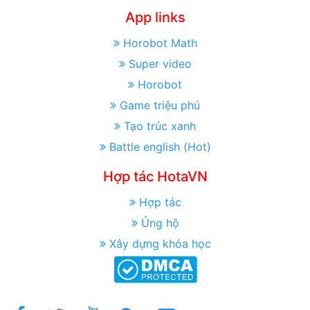
App links
Horobot Math
Super video
Horobot
Game triệu phú
Tạo trúc xanh
Battle english (Hot)
Hợp tác HotaVN
Hợp tác
Ủng hộ
Xây dựng khóa học