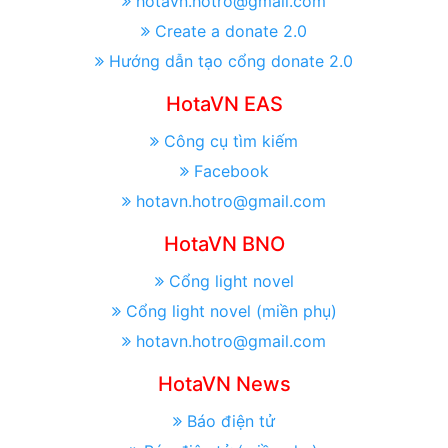
hotavn.hotro@gmail.com
Create a donate 2.0
Hướng dẫn tạo cổng donate 2.0
HotaVN EAS
Công cụ tìm kiếm
Facebook
hotavn.hotro@gmail.com
HotaVN BNO
Cổng light novel
Cổng light novel (miền phụ)
hotavn.hotro@gmail.com
HotaVN News
Báo điện tử