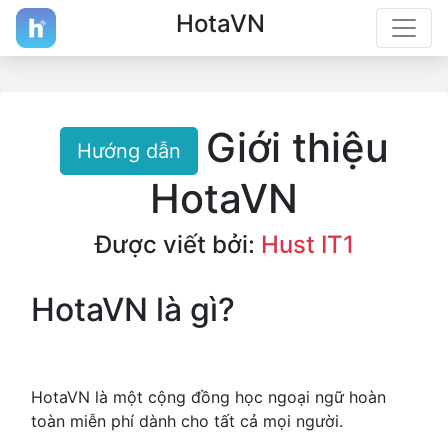
HotaVN
Giới thiệu
Hướng dẫn
HotaVN
Được viết bởi:
Hust IT1
HotaVN là gì?
HotaVN là một cộng đồng học ngoại ngữ hoàn
toàn miễn phí dành cho tất cả mọi người.