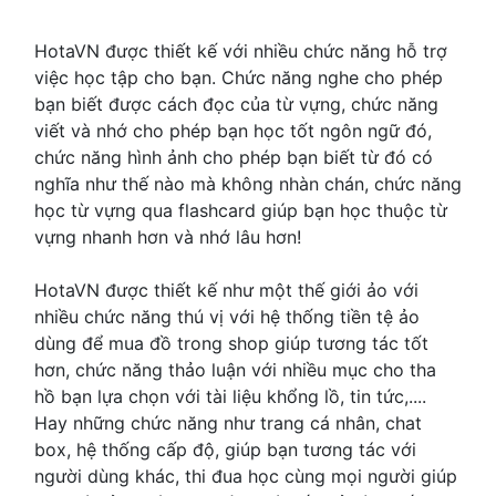
HotaVN được thiết kế với nhiều chức năng hỗ trợ
việc học tập cho bạn. Chức năng nghe cho phép
bạn biết được cách đọc của từ vựng, chức năng
viết và nhớ cho phép bạn học tốt ngôn ngữ đó,
chức năng hình ảnh cho phép bạn biết từ đó có
nghĩa như thế nào mà không nhàn chán, chức năng
học từ vựng qua flashcard giúp bạn học thuộc từ
vựng nhanh hơn và nhớ lâu hơn!
HotaVN được thiết kế như một thế giới ảo với
nhiều chức năng thú vị với hệ thống tiền tệ ảo
dùng để mua đồ trong shop giúp tương tác tốt
hơn, chức năng thảo luận với nhiều mục cho tha
hồ bạn lựa chọn với tài liệu khổng lồ, tin tức,....
Hay những chức năng như trang cá nhân, chat
box, hệ thống cấp độ, giúp bạn tương tác với
người dùng khác, thi đua học cùng mọi người giúp