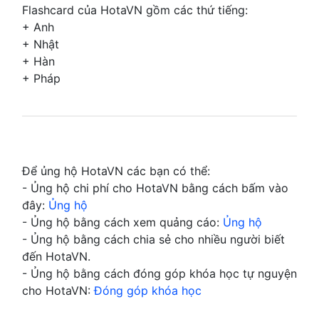
Flashcard của HotaVN gồm các thứ tiếng:
+ Anh
+ Nhật
+ Hàn
+ Pháp
Để ủng hộ HotaVN các bạn có thể:
- Ủng hộ chi phí cho HotaVN bằng cách bấm vào
đây:
Ủng hộ
- Ủng hộ bằng cách xem quảng cáo:
Ủng hộ
- Ủng hộ bằng cách chia sẻ cho nhiều người biết
đến HotaVN.
- Ủng hộ bằng cách đóng góp khóa học tự nguyện
cho HotaVN:
Đóng góp khóa học