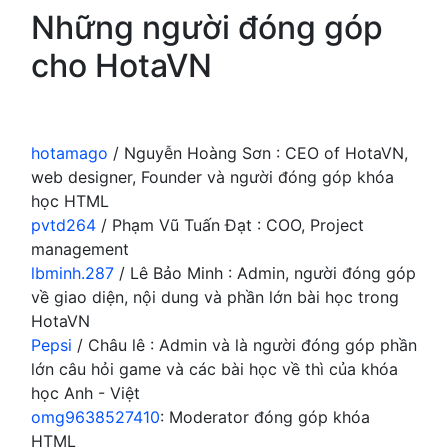
Những người đóng góp
cho HotaVN
hotamago
/ Nguyễn Hoàng Sơn : CEO of HotaVN,
web designer, Founder và người đóng góp khóa
học HTML
pvtd264
/ Phạm Vũ Tuấn Đạt : COO, Project
management
lbminh.287
/ Lê Bảo Minh : Admin, người đóng góp
về giao diện, nội dung và phần lớn bài học trong
HotaVN
Pepsi
/ Châu lê : Admin và là người đóng góp phần
lớn câu hỏi game và các bài học về thì của khóa
học Anh - Việt
omg9638527410
: Moderator đóng góp khóa
HTML