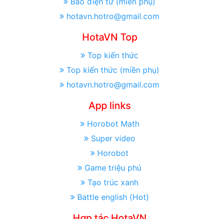
Báo điện tử (miền phụ)
hotavn.hotro@gmail.com
HotaVN Top
Top kiến thức
Top kiến thức (miền phụ)
hotavn.hotro@gmail.com
App links
Horobot Math
Super video
Horobot
Game triệu phú
Tạo trúc xanh
Battle english (Hot)
Hợp tác HotaVN